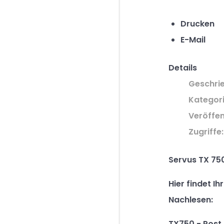
Drucken
E-Mail
Details
Geschri
Kategor
Veröffen
Zugriffe:
Servus TX 75
Hier findet I
Nachlesen:
TX750 - Post 