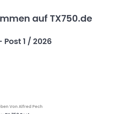
ommen auf TX750.de
 Post 1 / 2026
eben Von
Alfred Pech