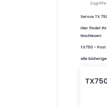
Zugriffe
Servus TX 75
Hier findet I
Nachlesen:
TX750 - Post 
alle bisherig
TX750