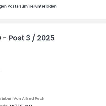
rigen Posts zum Herunterladen
 - Post 3 / 2025
n
rieben Von
Alfred Pech