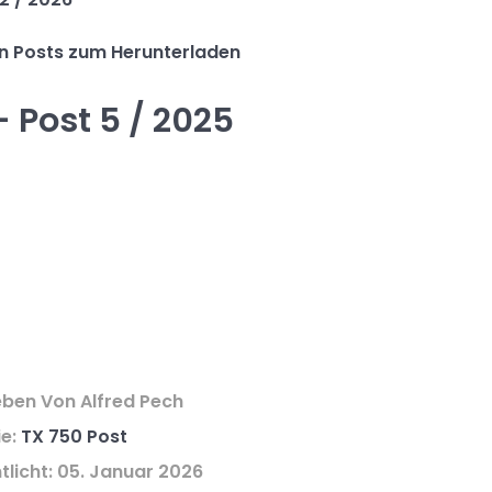
en Posts zum Herunterladen
 Post 5 / 2025
eben Von
Alfred Pech
ie:
TX 750 Post
tlicht: 05. Januar 2026