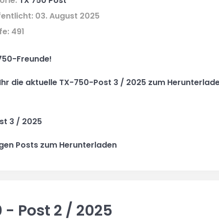
orie:
TX 750 Post
entlicht: 03. August 2025
fe: 491
750-Freunde!
 Ihr die aktuelle TX-750-Post 3 / 2025 zum Herunterlad
st 3 / 2025
rigen Posts zum Herunterladen
 - Post 2 / 2025