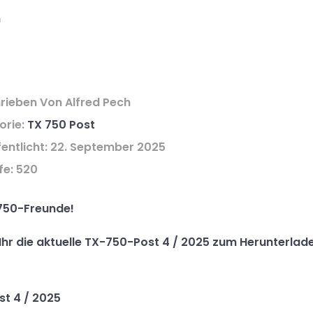
n
rieben Von
Alfred Pech
orie:
TX 750 Post
entlicht: 22. September 2025
fe: 520
750-Freunde!
 Ihr die aktuelle TX-750-Post 4 / 2025 zum Herunterlad
st 4 / 2025