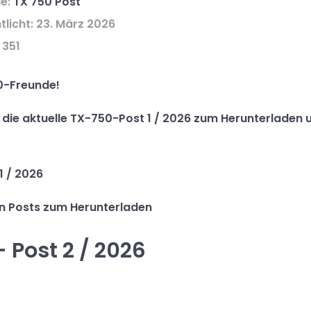
ie:
TX 750 Post
tlicht: 23. März 2026
 351
0-Freunde!
hr die aktuelle TX-750-Post 1 / 2026 zum Herunterladen 
1 / 2026
en Posts zum Herunterladen
 Post 2 / 2026