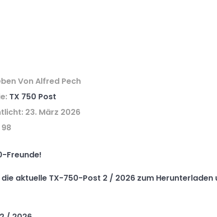
eben Von
Alfred Pech
ie:
TX 750 Post
tlicht: 23. März 2026
 98
0-Freunde!
hr die aktuelle TX-750-Post 2 / 2026 zum Herunterladen
2 / 2026