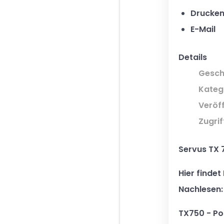
Drucke
E-Mail
Details
Gesch
Kateg
Veröff
Zugrif
Servus TX 
Hier findet
Nachlesen:
TX750 - Po