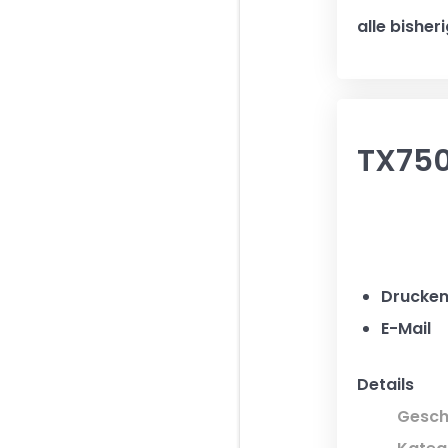
alle bishe
TX750
Drucke
E-Mail
Details
Gesch