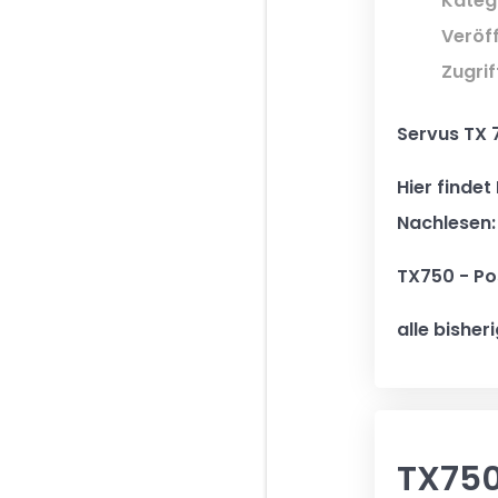
Kateg
Veröff
Zugrif
Servus TX 
Hier findet
Nachlesen:
TX750 - Po
alle bishe
TX750