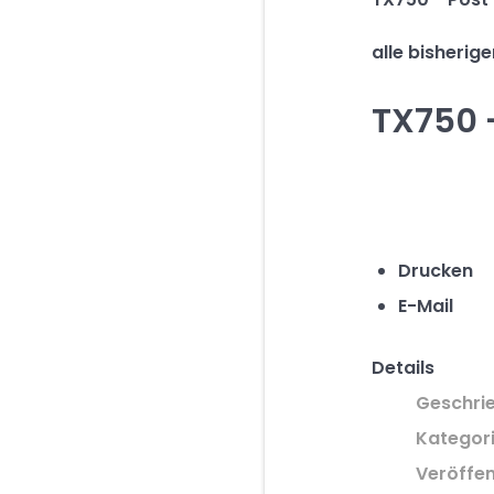
alle bisherig
TX750 -
Drucken
E-Mail
Details
Geschri
Kategor
Veröffen