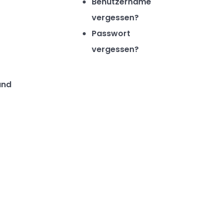
Benutzername
vergessen?
Passwort
vergessen?
und