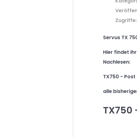
Kategor
Veröffen
Zugriffe:
Servus TX 75
Hier findet I
Nachlesen:
TX750 - Post 
alle bisherig
TX750 -