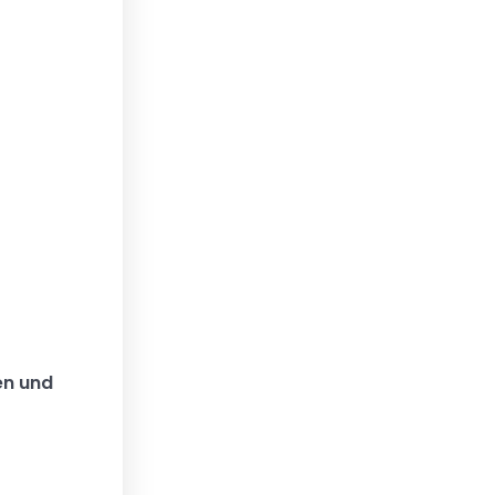
en und