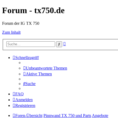
Forum - tx750.de
Forum der IG TX 750
Zum Inhalt
Erweiterte
Suche
Suche
Schnellzugriff
Unbeantwortete Themen
Aktive Themen
Suche
FAQ
Anmelden
Registrieren
Foren-Übersicht
Pinnwand TX 750 und Parts
Angebote