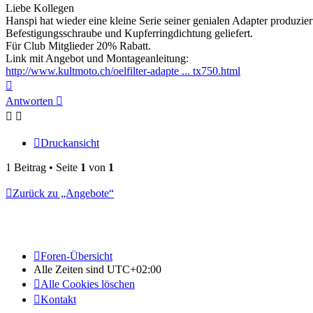
Liebe Kollegen
Hanspi hat wieder eine kleine Serie seiner genialen Adapter produzier
Befestigungsschraube und Kupferringdichtung geliefert.
Für Club Mitglieder 20% Rabatt.
Link mit Angebot und Montageanleitung:
http://www.kultmoto.ch/oelfilter-adapte ... tx750.html
Nach
oben
Antworten
Druckansicht
1 Beitrag • Seite
1
von
1
Zurück zu „Angebote“
Foren-Übersicht
Alle Zeiten sind
UTC+02:00
Alle Cookies löschen
Kontakt