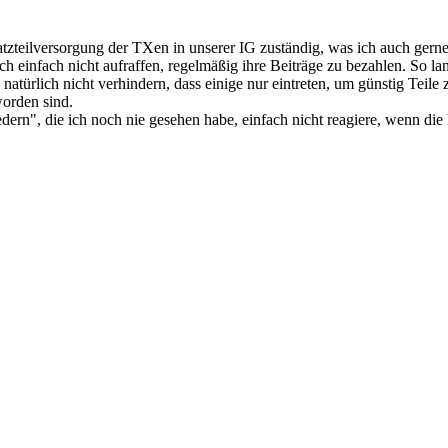
satzteilversorgung der TXen in unserer IG zuständig, was ich auch gern
sich einfach nicht aufraffen, regelmäßig ihre Beiträge zu bezahlen. So 
atürlich nicht verhindern, dass einige nur eintreten, um günstig Teile 
worden sind.
edern", die ich noch nie gesehen habe, einfach nicht reagiere, wenn die