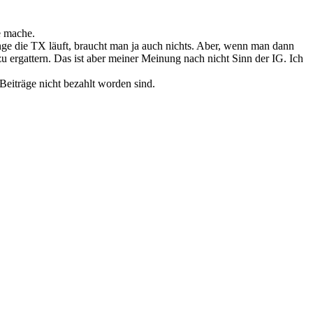
e mache.
lange die TX läuft, braucht man ja auch nichts. Aber, wenn man dann
zu ergattern. Das ist aber meiner Meinung nach nicht Sinn der IG. Ich
 Beiträge nicht bezahlt worden sind.