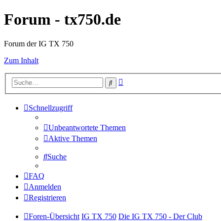
Forum - tx750.de
Forum der IG TX 750
Zum Inhalt
Erweiterte
Suche
Suche
Schnellzugriff
Unbeantwortete Themen
Aktive Themen
Suche
FAQ
Anmelden
Registrieren
Foren-Übersicht
IG TX 750
Die IG TX 750 - Der Club