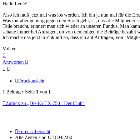
Hallo Leute!
Also ich muß jetzt mal was los werden. Ich bin ja nun mal für die Er
Was mir aber gehörig gegen den Strich geht, ist, dass die Mitglieder 
Teile braucht, erinnert man sich wieder an unseren Fundus. Man kann n
schaue immer bei Anfragen, ob von denjenigen die Beiträge bezahlt 
Ich mache das jetzt in Zukunft so, dass ich auf Anfragen, von "Mitgli
Volker
Nach
oben
Antworten
Druckansicht
1 Beitrag • Seite
1
von
1
Zurück zu „Die IG TX 750 - Der Club“
Foren-Übersicht
Alle Zeiten sind
UTC+02:00