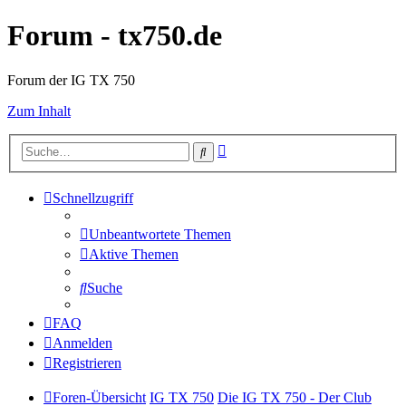
Forum - tx750.de
Forum der IG TX 750
Zum Inhalt
Erweiterte
Suche
Suche
Schnellzugriff
Unbeantwortete Themen
Aktive Themen
Suche
FAQ
Anmelden
Registrieren
Foren-Übersicht
IG TX 750
Die IG TX 750 - Der Club