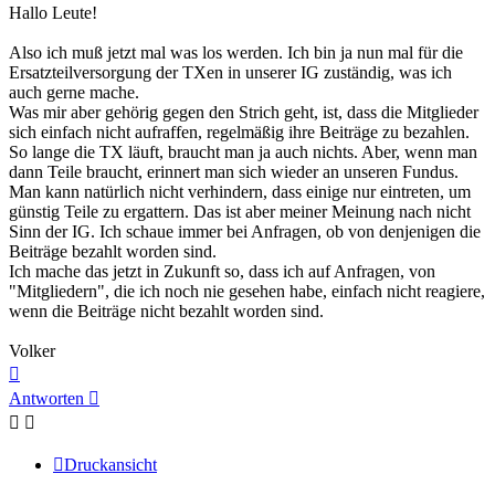
Hallo Leute!
Also ich muß jetzt mal was los werden. Ich bin ja nun mal für die
Ersatzteilversorgung der TXen in unserer IG zuständig, was ich
auch gerne mache.
Was mir aber gehörig gegen den Strich geht, ist, dass die Mitglieder
sich einfach nicht aufraffen, regelmäßig ihre Beiträge zu bezahlen.
So lange die TX läuft, braucht man ja auch nichts. Aber, wenn man
dann Teile braucht, erinnert man sich wieder an unseren Fundus.
Man kann natürlich nicht verhindern, dass einige nur eintreten, um
günstig Teile zu ergattern. Das ist aber meiner Meinung nach nicht
Sinn der IG. Ich schaue immer bei Anfragen, ob von denjenigen die
Beiträge bezahlt worden sind.
Ich mache das jetzt in Zukunft so, dass ich auf Anfragen, von
"Mitgliedern", die ich noch nie gesehen habe, einfach nicht reagiere,
wenn die Beiträge nicht bezahlt worden sind.
Volker
Nach
oben
Antworten
Druckansicht