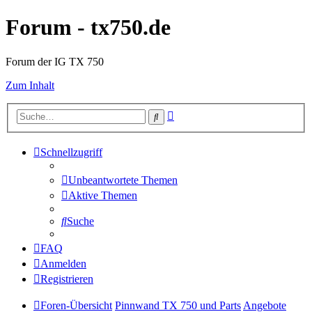
Forum - tx750.de
Forum der IG TX 750
Zum Inhalt
Erweiterte
Suche
Suche
Schnellzugriff
Unbeantwortete Themen
Aktive Themen
Suche
FAQ
Anmelden
Registrieren
Foren-Übersicht
Pinnwand TX 750 und Parts
Angebote