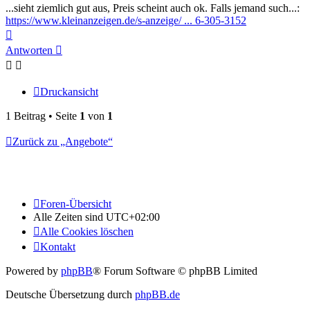
...sieht ziemlich gut aus, Preis scheint auch ok. Falls jemand such...:
https://www.kleinanzeigen.de/s-anzeige/ ... 6-305-3152
Nach
oben
Antworten
Druckansicht
1 Beitrag • Seite
1
von
1
Zurück zu „Angebote“
Foren-Übersicht
Alle Zeiten sind
UTC+02:00
Alle Cookies löschen
Kontakt
Powered by
phpBB
® Forum Software © phpBB Limited
Deutsche Übersetzung durch
phpBB.de