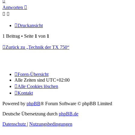
oben
Antworten
Druckansicht
1 Beitrag • Seite
1
von
1
Zurück zu „Technik der TX 750“
Foren-Übersicht
Alle Zeiten sind
UTC+02:00
Alle Cookies löschen
Kontakt
Powered by
phpBB
® Forum Software © phpBB Limited
Deutsche Übersetzung durch
phpBB.de
Datenschutz
|
Nutzungsbedingungen