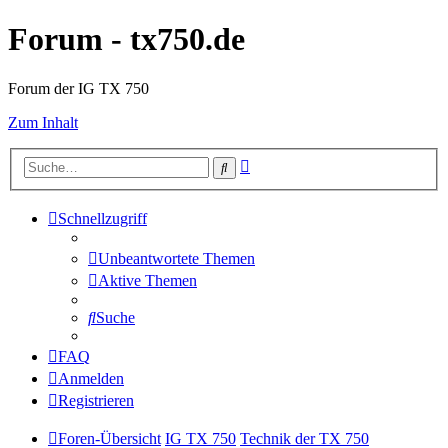
Forum - tx750.de
Forum der IG TX 750
Zum Inhalt
Erweiterte
Suche
Suche
Schnellzugriff
Unbeantwortete Themen
Aktive Themen
Suche
FAQ
Anmelden
Registrieren
Foren-Übersicht
IG TX 750
Technik der TX 750