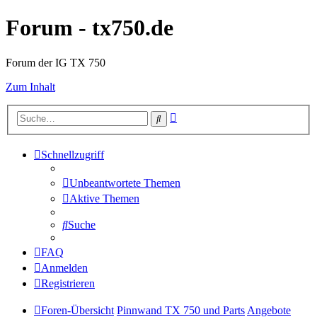
Forum - tx750.de
Forum der IG TX 750
Zum Inhalt
Erweiterte
Suche
Suche
Schnellzugriff
Unbeantwortete Themen
Aktive Themen
Suche
FAQ
Anmelden
Registrieren
Foren-Übersicht
Pinnwand TX 750 und Parts
Angebote