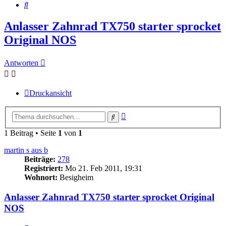
Suche
Anlasser Zahnrad TX750 starter sprocket
Original NOS
Antworten
Druckansicht
Erweiterte
Suche
Suche
1 Beitrag • Seite
1
von
1
martin s aus b
Beiträge:
278
Registriert:
Mo 21. Feb 2011, 19:31
Wohnort:
Besigheim
Anlasser Zahnrad TX750 starter sprocket Original
NOS