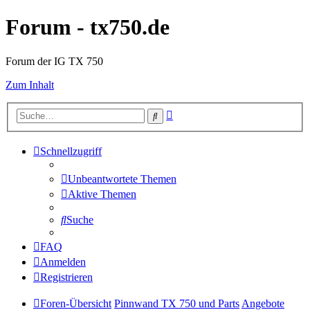
Forum - tx750.de
Forum der IG TX 750
Zum Inhalt
Erweiterte
Suche
Suche
Schnellzugriff
Unbeantwortete Themen
Aktive Themen
Suche
FAQ
Anmelden
Registrieren
Foren-Übersicht
Pinnwand TX 750 und Parts
Angebote