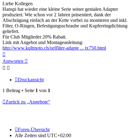
Liebe Kollegen
Hanspi hat wieder eine kleine Serie seiner genialen Adapter
produziert. Wie schon vor 2 Jahren präsentiert, dank der
Abschrägung einfach an der Kette vorbei zu montieren und inkl.
Filter, O-Ringen, Befestigungsschraube und Kupferringdichtung
geliefert.
Für Club Mitglieder 20% Rabatt.
Link mit Angebot und Montageanleitung:
http://www.kultmoto.ch/oelfilter-adapte ... tx750.html
Nach
oben
Antworten
Druckansicht
1 Beitrag • Seite
1
von
1
Zurück zu „Angebote“
Foren-Übersicht
Alle Zeiten sind
UTC+02:00