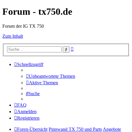
Forum - tx750.de
Forum der IG TX 750
Zum Inhalt
Erweiterte
Suche
Suche
Schnellzugriff
Unbeantwortete Themen
Aktive Themen
Suche
FAQ
Anmelden
Registrieren
Foren-Übersicht
Pinnwand TX 750 und Parts
Angebote