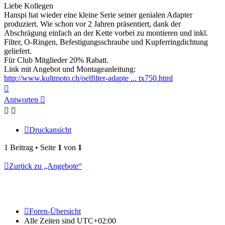
Liebe Kollegen
Hanspi hat wieder eine kleine Serie seiner genialen Adapter
produziert. Wie schon vor 2 Jahren präsentiert, dank der
Abschrägung einfach an der Kette vorbei zu montieren und inkl.
Filter, O-Ringen, Befestigungsschraube und Kupferringdichtung
geliefert.
Für Club Mitglieder 20% Rabatt.
Link mit Angebot und Montageanleitung:
http://www.kultmoto.ch/oelfilter-adapte ... tx750.html
Nach
oben
Antworten
Druckansicht
1 Beitrag • Seite
1
von
1
Zurück zu „Angebote“
Foren-Übersicht
Alle Zeiten sind
UTC+02:00