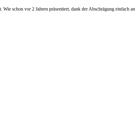
t. Wie schon vor 2 Jahren präsentiert, dank der Abschrägung einfach an