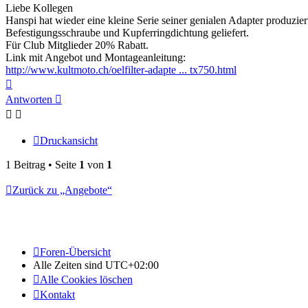
Liebe Kollegen
Hanspi hat wieder eine kleine Serie seiner genialen Adapter produzier
Befestigungsschraube und Kupferringdichtung geliefert.
Für Club Mitglieder 20% Rabatt.
Link mit Angebot und Montageanleitung:
http://www.kultmoto.ch/oelfilter-adapte ... tx750.html
Nach
oben
Antworten
Druckansicht
1 Beitrag • Seite
1
von
1
Zurück zu „Angebote“
Foren-Übersicht
Alle Zeiten sind
UTC+02:00
Alle Cookies löschen
Kontakt