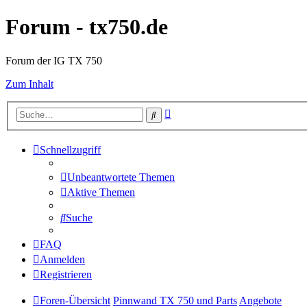
Forum - tx750.de
Forum der IG TX 750
Zum Inhalt
Erweiterte
Suche
Suche
Schnellzugriff
Unbeantwortete Themen
Aktive Themen
Suche
FAQ
Anmelden
Registrieren
Foren-Übersicht
Pinnwand TX 750 und Parts
Angebote