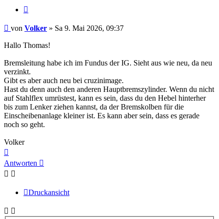
Zitieren
Beitrag
von
Volker
»
Sa 9. Mai 2026, 09:37
Hallo Thomas!
Bremsleitung habe ich im Fundus der IG. Sieht aus wie neu, da neu
verzinkt.
Gibt es aber auch neu bei cruzinimage.
Hast du denn auch den anderen Hauptbremszylinder. Wenn du nicht
auf Stahlflex umrüstest, kann es sein, dass du den Hebel hinterher
bis zum Lenker ziehen kannst, da der Bremskolben für die
Einscheibenanlage kleiner ist. Es kann aber sein, dass es gerade
noch so geht.
Volker
Nach
oben
Antworten
Druckansicht