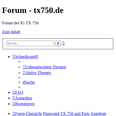
Forum - tx750.de
Forum der IG TX 750
Zum Inhalt
Erweiterte
Suche
Suche
Schnellzugriff
Unbeantwortete Themen
Aktive Themen
Suche
FAQ
Anmelden
Registrieren
Foren-Übersicht
Pinnwand TX 750 und Parts
Angebote