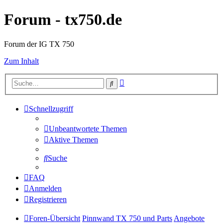
Forum - tx750.de
Forum der IG TX 750
Zum Inhalt
Erweiterte
Suche
Suche
Schnellzugriff
Unbeantwortete Themen
Aktive Themen
Suche
FAQ
Anmelden
Registrieren
Foren-Übersicht
Pinnwand TX 750 und Parts
Angebote