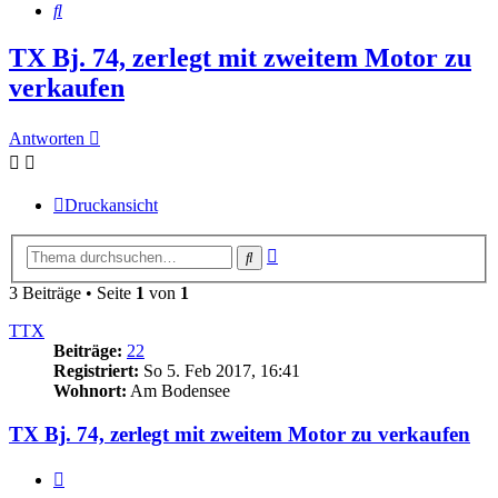
Suche
TX Bj. 74, zerlegt mit zweitem Motor zu
verkaufen
Antworten
Druckansicht
Erweiterte
Suche
Suche
3 Beiträge • Seite
1
von
1
TTX
Beiträge:
22
Registriert:
So 5. Feb 2017, 16:41
Wohnort:
Am Bodensee
TX Bj. 74, zerlegt mit zweitem Motor zu verkaufen
Zitieren