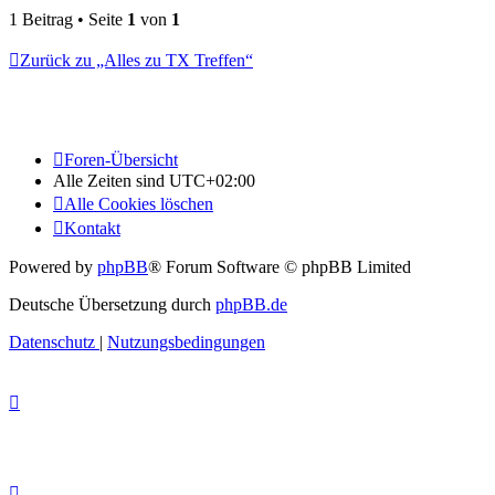
1 Beitrag • Seite
1
von
1
Zurück zu „Alles zu TX Treffen“
Foren-Übersicht
Alle Zeiten sind
UTC+02:00
Alle Cookies löschen
Kontakt
Powered by
phpBB
® Forum Software © phpBB Limited
Deutsche Übersetzung durch
phpBB.de
Datenschutz
|
Nutzungsbedingungen