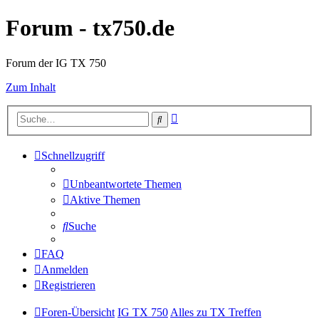
Forum - tx750.de
Forum der IG TX 750
Zum Inhalt
Erweiterte
Suche
Suche
Schnellzugriff
Unbeantwortete Themen
Aktive Themen
Suche
FAQ
Anmelden
Registrieren
Foren-Übersicht
IG TX 750
Alles zu TX Treffen