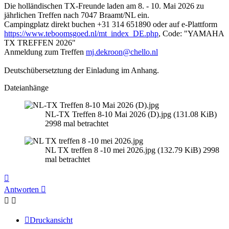
Die holländischen TX-Freunde laden am 8. - 10. Mai 2026 zu
jährlichen Treffen nach 7047 Braamt/NL ein.
Campingplatz direkt buchen +31 314 651890 oder auf e-Plattform
https://www.teboomsgoed.nl/mt_index_DE.php
, Code: "YAMAHA
TX TREFFEN 2026"
Anmeldung zum Treffen
mj.dekroon@chello.nl
Deutschübersetztung der Einladung im Anhang.
Dateianhänge
NL-TX Treffen 8-10 Mai 2026 (D).jpg (131.08 KiB)
2998 mal betrachtet
NL TX treffen 8 -10 mei 2026.jpg (132.79 KiB) 2998
mal betrachtet
Nach
oben
Antworten
Druckansicht