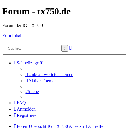
Forum - tx750.de
Forum der IG TX 750
Zum Inhalt
Erweiterte
Suche
Suche
Schnellzugriff
Unbeantwortete Themen
Aktive Themen
Suche
FAQ
Anmelden
Registrieren
Foren-Übersicht
IG TX 750
Alles zu TX Treffen