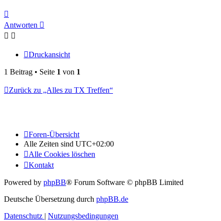
Nach
oben
Antworten
Druckansicht
1 Beitrag • Seite
1
von
1
Zurück zu „Alles zu TX Treffen“
Foren-Übersicht
Alle Zeiten sind
UTC+02:00
Alle Cookies löschen
Kontakt
Powered by
phpBB
® Forum Software © phpBB Limited
Deutsche Übersetzung durch
phpBB.de
Datenschutz
|
Nutzungsbedingungen