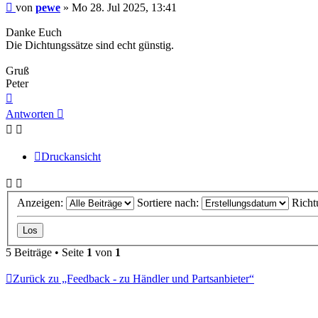
Beitrag
von
pewe
»
Mo 28. Jul 2025, 13:41
Danke Euch
Die Dichtungssätze sind echt günstig.
Gruß
Peter
Nach
oben
Antworten
Druckansicht
Anzeigen:
Sortiere nach:
Richt
5 Beiträge • Seite
1
von
1
Zurück zu „Feedback - zu Händler und Partsanbieter“