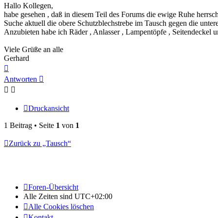
Hallo Kollegen,
habe gesehen , daß in diesem Teil des Forums die ewige Ruhe herrscht
Suche aktuell die obere Schutzblechstrebe im Tausch gegen die unte
Anzubieten habe ich Räder , Anlasser , Lampentöpfe , Seitendeckel u
Viele Grüße an alle
Gerhard
Nach
oben
Antworten
Druckansicht
1 Beitrag • Seite
1
von
1
Zurück zu „Tausch“
Foren-Übersicht
Alle Zeiten sind
UTC+02:00
Alle Cookies löschen
Kontakt