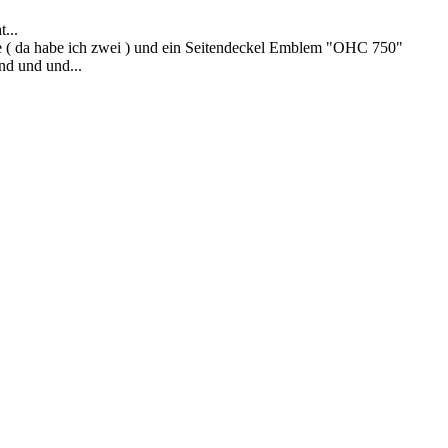
...
re ( da habe ich zwei ) und ein Seitendeckel Emblem "OHC 750"
nd und und...