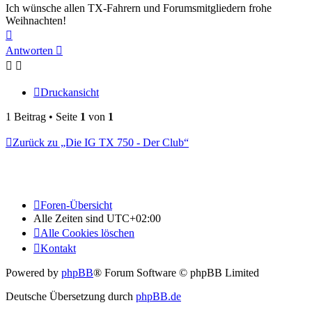
Ich wünsche allen TX-Fahrern und Forumsmitgliedern frohe
Weihnachten!
Nach
oben
Antworten
Druckansicht
1 Beitrag • Seite
1
von
1
Zurück zu „Die IG TX 750 - Der Club“
Foren-Übersicht
Alle Zeiten sind
UTC+02:00
Alle Cookies löschen
Kontakt
Powered by
phpBB
® Forum Software © phpBB Limited
Deutsche Übersetzung durch
phpBB.de