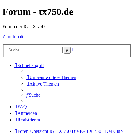
Forum - tx750.de
Forum der IG TX 750
Zum Inhalt
Erweiterte
Suche
Suche
Schnellzugriff
Unbeantwortete Themen
Aktive Themen
Suche
FAQ
Anmelden
Registrieren
Foren-Übersicht
IG TX 750
Die IG TX 750 - Der Club