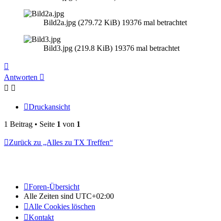
Bild2a.jpg (279.72 KiB) 19376 mal betrachtet
Bild3.jpg (219.8 KiB) 19376 mal betrachtet
Nach
oben
Antworten
Druckansicht
1 Beitrag • Seite
1
von
1
Zurück zu „Alles zu TX Treffen“
Foren-Übersicht
Alle Zeiten sind
UTC+02:00
Alle Cookies löschen
Kontakt