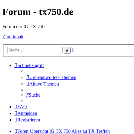
Forum - tx750.de
Forum der IG TX 750
Zum Inhalt
Erweiterte
Suche
Suche
Schnellzugriff
Unbeantwortete Themen
Aktive Themen
Suche
FAQ
Anmelden
Registrieren
Foren-Übersicht
IG TX 750
Alles zu TX Treffen