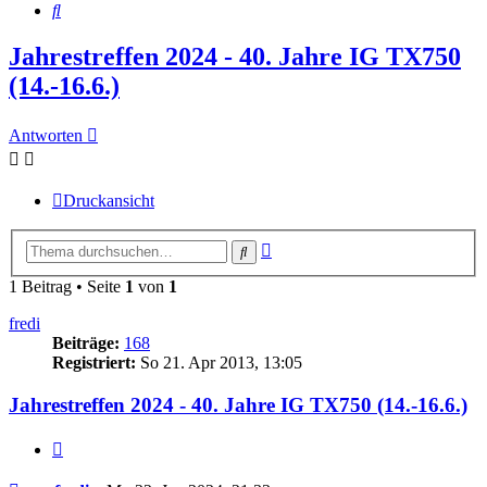
Suche
Jahrestreffen 2024 - 40. Jahre IG TX750
(14.-16.6.)
Antworten
Druckansicht
Erweiterte
Suche
Suche
1 Beitrag • Seite
1
von
1
fredi
Beiträge:
168
Registriert:
So 21. Apr 2013, 13:05
Jahrestreffen 2024 - 40. Jahre IG TX750 (14.-16.6.)
Zitieren
Beitrag