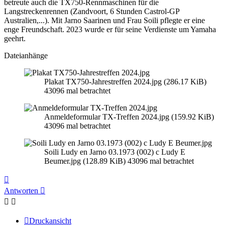
betreute auch die TX750-Rennmaschinen für die
Langstreckenrennen (Zandvoort, 6 Stunden Castrol-GP
Australien,...). Mit Jarno Saarinen und Frau Soili pflegte er eine
enge Freundschaft. 2023 wurde er für seine Verdienste um Yamaha
geehrt.
Dateianhänge
Plakat TX750-Jahrestreffen 2024.jpg (286.17 KiB)
43096 mal betrachtet
Anmeldeformular TX-Treffen 2024.jpg (159.92 KiB)
43096 mal betrachtet
Soili Ludy en Jarno 03.1973 (002) c Ludy E
Beumer.jpg (128.89 KiB) 43096 mal betrachtet
Nach
oben
Antworten
Druckansicht