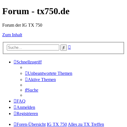
Forum - tx750.de
Forum der IG TX 750
Zum Inhalt
Erweiterte
Suche
Suche
Schnellzugriff
Unbeantwortete Themen
Aktive Themen
Suche
FAQ
Anmelden
Registrieren
Foren-Übersicht
IG TX 750
Alles zu TX Treffen