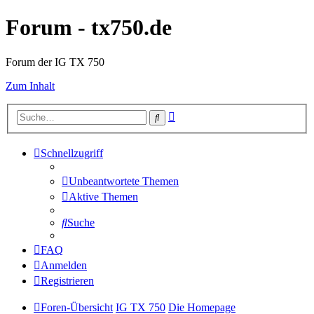
Forum - tx750.de
Forum der IG TX 750
Zum Inhalt
Erweiterte
Suche
Suche
Schnellzugriff
Unbeantwortete Themen
Aktive Themen
Suche
FAQ
Anmelden
Registrieren
Foren-Übersicht
IG TX 750
Die Homepage