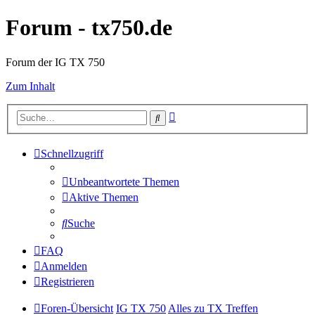
Forum - tx750.de
Forum der IG TX 750
Zum Inhalt
Erweiterte
Suche
Suche
Schnellzugriff
Unbeantwortete Themen
Aktive Themen
Suche
FAQ
Anmelden
Registrieren
Foren-Übersicht
IG TX 750
Alles zu TX Treffen