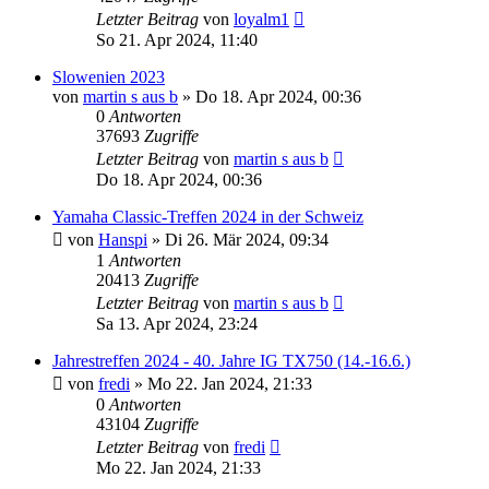
Letzter Beitrag
von
loyalm1
So 21. Apr 2024, 11:40
Slowenien 2023
von
martin s aus b
»
Do 18. Apr 2024, 00:36
0
Antworten
37693
Zugriffe
Letzter Beitrag
von
martin s aus b
Do 18. Apr 2024, 00:36
Yamaha Classic-Treffen 2024 in der Schweiz
von
Hanspi
»
Di 26. Mär 2024, 09:34
1
Antworten
20413
Zugriffe
Letzter Beitrag
von
martin s aus b
Sa 13. Apr 2024, 23:24
Jahrestreffen 2024 - 40. Jahre IG TX750 (14.-16.6.)
von
fredi
»
Mo 22. Jan 2024, 21:33
0
Antworten
43104
Zugriffe
Letzter Beitrag
von
fredi
Mo 22. Jan 2024, 21:33