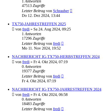
1
Antworten
47513
Zugriffe
Letzter Beitrag
von
Schrauber
Do 12. Dez 2024, 13:44
TX750-JAHRESTREFFEN 2025
von
fredi
»
Sa 24. Aug 2024, 09:25
1
Antworten
17296
Zugriffe
Letzter Beitrag
von
fredi
Mo 11. Nov 2024, 19:52
NACHBERICHT IG-TX750-HERBSTREFFEN 2024
von
fredi
»
Fr 4. Okt 2024, 07:19
0
Antworten
19377
Zugriffe
Letzter Beitrag
von
fredi
Fr 4. Okt 2024, 07:19
NACHBERICHT IG-TX750-JAHRESTREFFEN 2024
von
fredi
»
Fr 4. Okt 2024, 06:58
0
Antworten
18483
Zugriffe
Letzter Beitrag
von
fredi