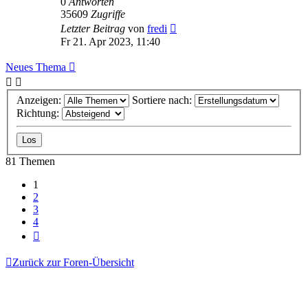
0
Antworten
35609
Zugriffe
Letzter Beitrag
von
fredi
Fr 21. Apr 2023, 11:40
Neues Thema
Anzeigen:
Sortiere nach:
Richtung:
81 Themen
1
2
3
4
Nächste
Zurück zur Foren-Übersicht