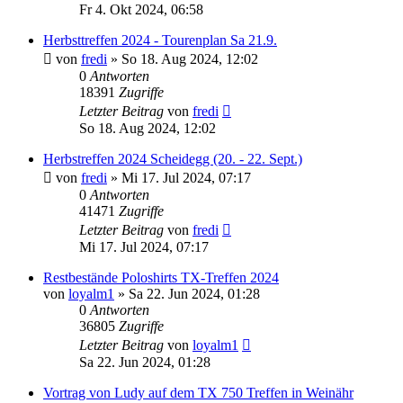
Fr 4. Okt 2024, 06:58
Herbsttreffen 2024 - Tourenplan Sa 21.9.
von
fredi
»
So 18. Aug 2024, 12:02
0
Antworten
18391
Zugriffe
Letzter Beitrag
von
fredi
So 18. Aug 2024, 12:02
Herbstreffen 2024 Scheidegg (20. - 22. Sept.)
von
fredi
»
Mi 17. Jul 2024, 07:17
0
Antworten
41471
Zugriffe
Letzter Beitrag
von
fredi
Mi 17. Jul 2024, 07:17
Restbestände Poloshirts TX-Treffen 2024
von
loyalm1
»
Sa 22. Jun 2024, 01:28
0
Antworten
36805
Zugriffe
Letzter Beitrag
von
loyalm1
Sa 22. Jun 2024, 01:28
Vortrag von Ludy auf dem TX 750 Treffen in Weinähr