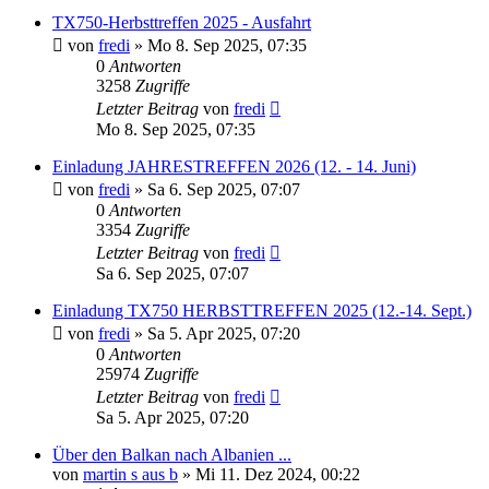
TX750-Herbsttreffen 2025 - Ausfahrt
von
fredi
»
Mo 8. Sep 2025, 07:35
0
Antworten
3258
Zugriffe
Letzter Beitrag
von
fredi
Mo 8. Sep 2025, 07:35
Einladung JAHRESTREFFEN 2026 (12. - 14. Juni)
von
fredi
»
Sa 6. Sep 2025, 07:07
0
Antworten
3354
Zugriffe
Letzter Beitrag
von
fredi
Sa 6. Sep 2025, 07:07
Einladung TX750 HERBSTTREFFEN 2025 (12.-14. Sept.)
von
fredi
»
Sa 5. Apr 2025, 07:20
0
Antworten
25974
Zugriffe
Letzter Beitrag
von
fredi
Sa 5. Apr 2025, 07:20
Über den Balkan nach Albanien ...
von
martin s aus b
»
Mi 11. Dez 2024, 00:22