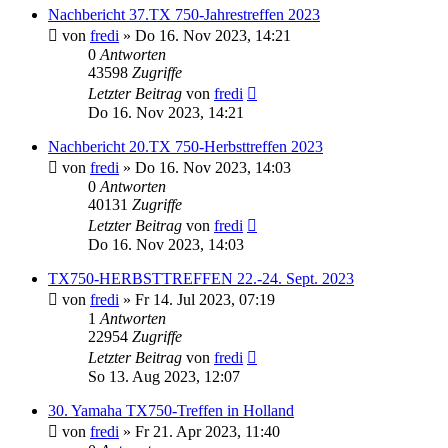
Nachbericht 37.TX 750-Jahrestreffen 2023
von
fredi
»
Do 16. Nov 2023, 14:21
0
Antworten
43598
Zugriffe
Letzter Beitrag
von
fredi
Do 16. Nov 2023, 14:21
Nachbericht 20.TX 750-Herbsttreffen 2023
von
fredi
»
Do 16. Nov 2023, 14:03
0
Antworten
40131
Zugriffe
Letzter Beitrag
von
fredi
Do 16. Nov 2023, 14:03
TX750-HERBSTTREFFEN 22.-24. Sept. 2023
von
fredi
»
Fr 14. Jul 2023, 07:19
1
Antworten
22954
Zugriffe
Letzter Beitrag
von
fredi
So 13. Aug 2023, 12:07
30. Yamaha TX750-Treffen in Holland
von
fredi
»
Fr 21. Apr 2023, 11:40