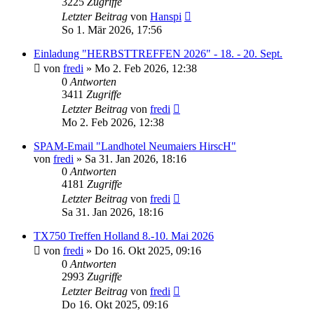
3225
Zugriffe
Letzter Beitrag
von
Hanspi
So 1. Mär 2026, 17:56
Einladung "HERBSTTREFFEN 2026" - 18. - 20. Sept.
von
fredi
»
Mo 2. Feb 2026, 12:38
0
Antworten
3411
Zugriffe
Letzter Beitrag
von
fredi
Mo 2. Feb 2026, 12:38
SPAM-Email "Landhotel Neumaiers HirscH"
von
fredi
»
Sa 31. Jan 2026, 18:16
0
Antworten
4181
Zugriffe
Letzter Beitrag
von
fredi
Sa 31. Jan 2026, 18:16
TX750 Treffen Holland 8.-10. Mai 2026
von
fredi
»
Do 16. Okt 2025, 09:16
0
Antworten
2993
Zugriffe
Letzter Beitrag
von
fredi
Do 16. Okt 2025, 09:16