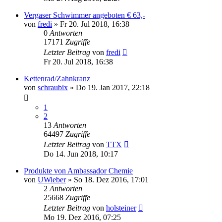
Vergaser Schwimmer angeboten € 63,-
von
fredi
»
Fr 20. Jul 2018, 16:38
0
Antworten
17171
Zugriffe
Letzter Beitrag
von
fredi
Fr 20. Jul 2018, 16:38
Kettenrad/Zahnkranz
von
schraubix
»
Do 19. Jan 2017, 22:18
1
2
13
Antworten
64497
Zugriffe
Letzter Beitrag
von
TTX
Do 14. Jun 2018, 10:17
Produkte von Ambassador Chemie
von
UWieber
»
So 18. Dez 2016, 17:01
2
Antworten
25668
Zugriffe
Letzter Beitrag
von
holsteiner
Mo 19. Dez 2016, 07:25