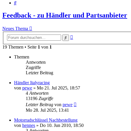
Suche
Feedback - zu Händler und Partsanbieter
Neues Thema
Erweiterte
Suche
Suche
19 Themen • Seite
1
von
1
Themen
Antworten
Zugriffe
Letzter Beitrag
Händler Italyracing
von
pewe
»
Mo 21. Jul 2025, 18:57
4
Antworten
13196
Zugriffe
Letzter Beitrag
von
pewe
Mo 28. Jul 2025, 13:41
Motorradschlüssel Nachbestellung
von
hennes
»
Do 10. Jun 2010, 18:50
3
Antworten