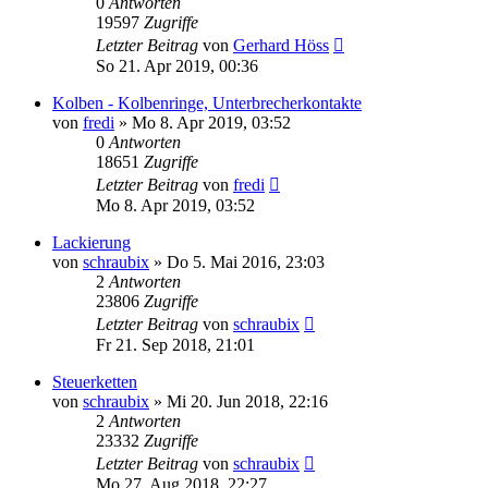
0
Antworten
19597
Zugriffe
Letzter Beitrag
von
Gerhard Höss
So 21. Apr 2019, 00:36
Kolben - Kolbenringe, Unterbrecherkontakte
von
fredi
»
Mo 8. Apr 2019, 03:52
0
Antworten
18651
Zugriffe
Letzter Beitrag
von
fredi
Mo 8. Apr 2019, 03:52
Lackierung
von
schraubix
»
Do 5. Mai 2016, 23:03
2
Antworten
23806
Zugriffe
Letzter Beitrag
von
schraubix
Fr 21. Sep 2018, 21:01
Steuerketten
von
schraubix
»
Mi 20. Jun 2018, 22:16
2
Antworten
23332
Zugriffe
Letzter Beitrag
von
schraubix
Mo 27. Aug 2018, 22:27