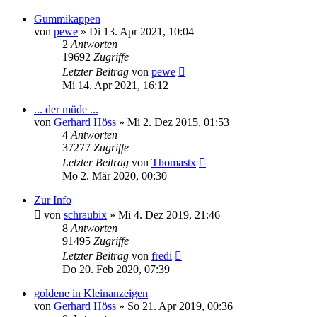
Gummikappen
von
pewe
»
Di 13. Apr 2021, 10:04
2
Antworten
19692
Zugriffe
Letzter Beitrag
von
pewe
Mi 14. Apr 2021, 16:12
... der müde ...
von
Gerhard Höss
»
Mi 2. Dez 2015, 01:53
4
Antworten
37277
Zugriffe
Letzter Beitrag
von
Thomastx
Mo 2. Mär 2020, 00:30
Zur Info
von
schraubix
»
Mi 4. Dez 2019, 21:46
8
Antworten
91495
Zugriffe
Letzter Beitrag
von
fredi
Do 20. Feb 2020, 07:39
goldene in Kleinanzeigen
von
Gerhard Höss
»
So 21. Apr 2019, 00:36