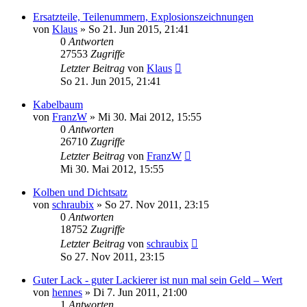
Ersatzteile, Teilenummern, Explosionszeichnungen
von
Klaus
»
So 21. Jun 2015, 21:41
0
Antworten
27553
Zugriffe
Letzter Beitrag
von
Klaus
So 21. Jun 2015, 21:41
Kabelbaum
von
FranzW
»
Mi 30. Mai 2012, 15:55
0
Antworten
26710
Zugriffe
Letzter Beitrag
von
FranzW
Mi 30. Mai 2012, 15:55
Kolben und Dichtsatz
von
schraubix
»
So 27. Nov 2011, 23:15
0
Antworten
18752
Zugriffe
Letzter Beitrag
von
schraubix
So 27. Nov 2011, 23:15
Guter Lack - guter Lackierer ist nun mal sein Geld – Wert
von
hennes
»
Di 7. Jun 2011, 21:00
1
Antworten