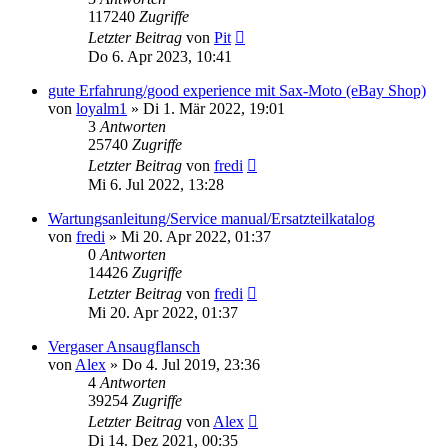
117240
Zugriffe
Letzter Beitrag
von
Pit
Do 6. Apr 2023, 10:41
gute Erfahrung/good experience mit Sax-Moto (eBay Shop)
von
loyalm1
»
Di 1. Mär 2022, 19:01
3
Antworten
25740
Zugriffe
Letzter Beitrag
von
fredi
Mi 6. Jul 2022, 13:28
Wartungsanleitung/Service manual/Ersatzteilkatalog
von
fredi
»
Mi 20. Apr 2022, 01:37
0
Antworten
14426
Zugriffe
Letzter Beitrag
von
fredi
Mi 20. Apr 2022, 01:37
Vergaser Ansaugflansch
von
Alex
»
Do 4. Jul 2019, 23:36
4
Antworten
39254
Zugriffe
Letzter Beitrag
von
Alex
Di 14. Dez 2021, 00:35