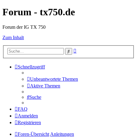
Forum - tx750.de
Forum der IG TX 750
Zum Inhalt
Erweiterte
Suche
Suche
Schnellzugriff
Unbeantwortete Themen
Aktive Themen
Suche
FAQ
Anmelden
Registrieren
Foren-Übersicht
Anleitungen