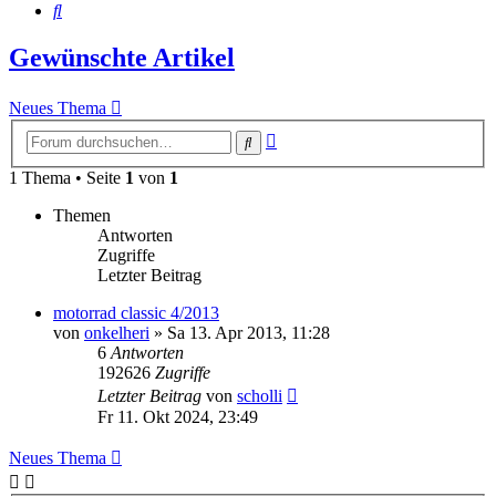
Suche
Gewünschte Artikel
Neues Thema
Erweiterte
Suche
Suche
1 Thema • Seite
1
von
1
Themen
Antworten
Zugriffe
Letzter Beitrag
motorrad classic 4/2013
von
onkelheri
»
Sa 13. Apr 2013, 11:28
6
Antworten
192626
Zugriffe
Letzter Beitrag
von
scholli
Fr 11. Okt 2024, 23:49
Neues Thema