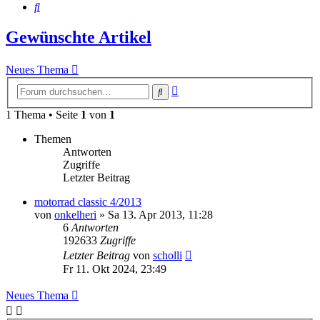
Suche
Gewünschte Artikel
Neues Thema
Erweiterte
Suche
Suche
1 Thema • Seite
1
von
1
Themen
Antworten
Zugriffe
Letzter Beitrag
motorrad classic 4/2013
von
onkelheri
»
Sa 13. Apr 2013, 11:28
6
Antworten
192633
Zugriffe
Letzter Beitrag
von
scholli
Fr 11. Okt 2024, 23:49
Neues Thema