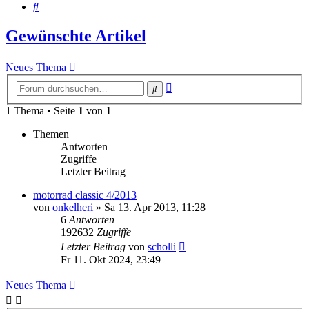
Suche
Gewünschte Artikel
Neues Thema
Erweiterte
Suche
Suche
1 Thema • Seite
1
von
1
Themen
Antworten
Zugriffe
Letzter Beitrag
motorrad classic 4/2013
von
onkelheri
»
Sa 13. Apr 2013, 11:28
6
Antworten
192632
Zugriffe
Letzter Beitrag
von
scholli
Fr 11. Okt 2024, 23:49
Neues Thema