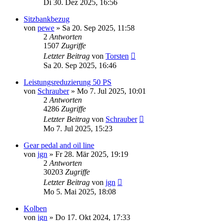
Di 30. Dez 2025, 16:56
Sitzbankbezug
von
pewe
»
Sa 20. Sep 2025, 11:58
2
Antworten
1507
Zugriffe
Letzter Beitrag
von
Torsten
Sa 20. Sep 2025, 16:46
Leistungsreduzierung 50 PS
von
Schrauber
»
Mo 7. Jul 2025, 10:01
2
Antworten
4286
Zugriffe
Letzter Beitrag
von
Schrauber
Mo 7. Jul 2025, 15:23
Gear pedal and oil line
von
jgn
»
Fr 28. Mär 2025, 19:19
2
Antworten
30203
Zugriffe
Letzter Beitrag
von
jgn
Mo 5. Mai 2025, 18:08
Kolben
von
jgn
»
Do 17. Okt 2024, 17:33