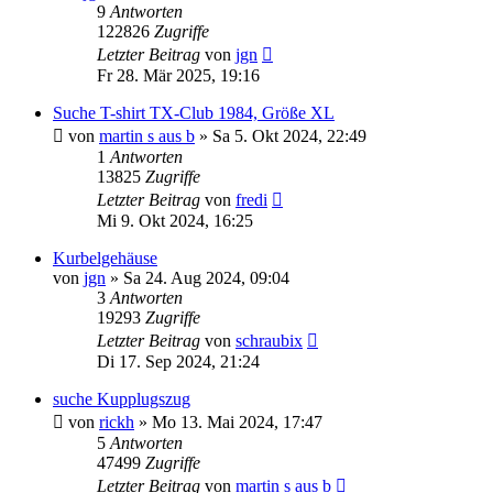
9
Antworten
122826
Zugriffe
Letzter Beitrag
von
jgn
Fr 28. Mär 2025, 19:16
Suche T-shirt TX-Club 1984, Größe XL
von
martin s aus b
»
Sa 5. Okt 2024, 22:49
1
Antworten
13825
Zugriffe
Letzter Beitrag
von
fredi
Mi 9. Okt 2024, 16:25
Kurbelgehäuse
von
jgn
»
Sa 24. Aug 2024, 09:04
3
Antworten
19293
Zugriffe
Letzter Beitrag
von
schraubix
Di 17. Sep 2024, 21:24
suche Kupplugszug
von
rickh
»
Mo 13. Mai 2024, 17:47
5
Antworten
47499
Zugriffe
Letzter Beitrag
von
martin s aus b