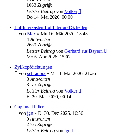
1063
Zugriffe
Letzter Beitrag
von
Volker
Do 14. Mai 2026, 00:00
Luftfilterkasten Luftfilter und Schellen
von
Max
»
Mo 16. Mär 2026, 18:48
4
Antworten
2689
Zugriffe
Letzter Beitrag
von
Gerhard aus Bayern
Mo 6. Apr 2026, 15:02
Zyl.kopfdichtungen
von
schraubix
»
Mi 11. Mär 2026, 21:26
8
Antworten
3175
Zugriffe
Letzter Beitrag
von
Volker
Fr 20. Mär 2026, 00:14
Cap und Halter
von
jgn
»
Di 30. Dez 2025, 16:56
0
Antworten
2765
Zugriffe
Letzter Beitrag
von
jgn