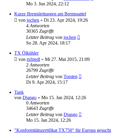
Mo 3. Jun 2024, 22:12
Kurze Bremsleitungen am Bremssattel
von
jochen
»
Di 23. Apr 2024, 19:26
4
Antworten
30365
Zugriffe
Letzter Beitrag
von
jochen
So 28. Apr 2024, 18:17
TX Ölkühler
von
txfriedl
»
Mi 27. Mai 2015, 21:09
2
Antworten
26799
Zugriffe
Letzter Beitrag
von
Torsten
Di 9. Apr 2024, 15:17
Tank
von
Django
»
Mo 15. Jan 2024, 12:26
0
Antworten
34643
Zugriffe
Letzter Beitrag
von
Django
Mo 15. Jan 2024, 12:26
"Konformitätszertifikat TX750" für Europa gesucht