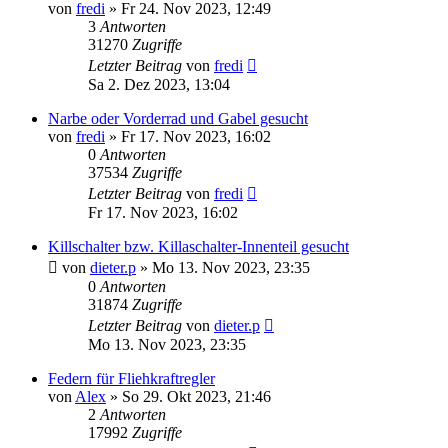
von
fredi
»
Fr 24. Nov 2023, 12:49
3
Antworten
31270
Zugriffe
Letzter Beitrag
von
fredi
Sa 2. Dez 2023, 13:04
Narbe oder Vorderrad und Gabel gesucht
von
fredi
»
Fr 17. Nov 2023, 16:02
0
Antworten
37534
Zugriffe
Letzter Beitrag
von
fredi
Fr 17. Nov 2023, 16:02
Killschalter bzw. Killaschalter-Innenteil gesucht
von
dieter.p
»
Mo 13. Nov 2023, 23:35
0
Antworten
31874
Zugriffe
Letzter Beitrag
von
dieter.p
Mo 13. Nov 2023, 23:35
Federn für Fliehkraftregler
von
Alex
»
So 29. Okt 2023, 21:46
2
Antworten
17992
Zugriffe