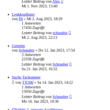
Letzter Beitrag
von
Alex
Mi 1. Nov 2023, 13:40
Lenkkopflager
von
Pit
»
Mi 2. Aug 2023, 18:29
1
Antworten
17456
Zugriffe
Letzter Beitrag
von
schraubix
Mi 2. Aug 2023, 22:13
Getriebe
von
Schrauber
»
Do 12. Jan 2023, 17:54
3
Antworten
23358
Zugriffe
Letzter Beitrag
von
Schrauber
Sa 21. Jan 2023, 10:32
Suche Tachometer
von
TX500
»
Sa 14. Jan 2023, 14:22
1
Antworten
15950
Zugriffe
Letzter Beitrag
von
Schrauber
Mo 16. Jan 2023, 10:36
Ölkühler 2. grössere Ausführung