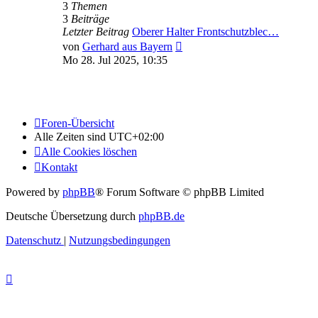
3
Themen
3
Beiträge
Letzter Beitrag
Oberer Halter Frontschutzblec…
Neuester
von
Gerhard aus Bayern
Beitrag
Mo 28. Jul 2025, 10:35
Foren-Übersicht
Alle Zeiten sind
UTC+02:00
Alle Cookies löschen
Kontakt
Powered by
phpBB
® Forum Software © phpBB Limited
Deutsche Übersetzung durch
phpBB.de
Datenschutz
|
Nutzungsbedingungen