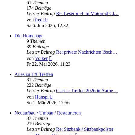
61
Themen
174
Beiträge
Letzter Beitrag
Re: Leserbrief im Motorrad Cl…
Neuester
von
fredi
Beitrag
Sa 6. Jun 2026, 12:32
Die Homepage
9
Themen
39
Beiträge
Letzter Beitrag
Re: private Nachrichten lösch…
Neuester
von
Volker
Beitrag
Fr 22. Mai 2026, 11:23
Alles zu TX Treffen
81
Themen
222
Beiträge
Letzter Beitrag
Classic Treffen 2026 in Aarbe…
Neuester
von
Hanspi
Beitrag
So 1. Mär 2026, 17:56
Neuaufbau / Umbau / Restaurieren
37
Themen
219
Beiträge
Letzter Beitrag
Re: Sitzbank / Sitzbankpolster
Neuester