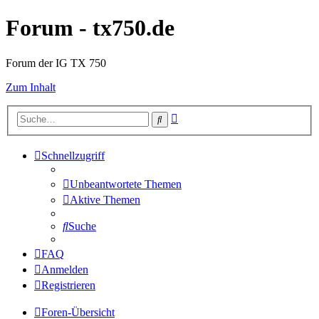
Forum - tx750.de
Forum der IG TX 750
Zum Inhalt
Erweiterte
Suche
Suche
Schnellzugriff
Unbeantwortete Themen
Aktive Themen
Suche
FAQ
Anmelden
Registrieren
Foren-Übersicht