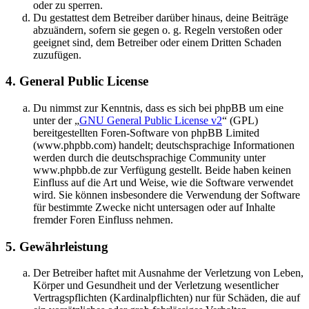
oder zu sperren.
Du gestattest dem Betreiber darüber hinaus, deine Beiträge
abzuändern, sofern sie gegen o. g. Regeln verstoßen oder
geeignet sind, dem Betreiber oder einem Dritten Schaden
zuzufügen.
4. General Public License
Du nimmst zur Kenntnis, dass es sich bei phpBB um eine
unter der „
GNU General Public License v2
“ (GPL)
bereitgestellten Foren-Software von phpBB Limited
(www.phpbb.com) handelt; deutschsprachige Informationen
werden durch die deutschsprachige Community unter
www.phpbb.de zur Verfügung gestellt. Beide haben keinen
Einfluss auf die Art und Weise, wie die Software verwendet
wird. Sie können insbesondere die Verwendung der Software
für bestimmte Zwecke nicht untersagen oder auf Inhalte
fremder Foren Einfluss nehmen.
5. Gewährleistung
Der Betreiber haftet mit Ausnahme der Verletzung von Leben,
Körper und Gesundheit und der Verletzung wesentlicher
Vertragspflichten (Kardinalpflichten) nur für Schäden, die auf