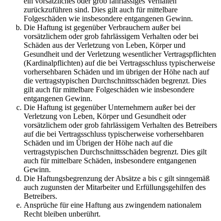
ein vorsätzliches oder grob fahrlässiges Verhalten
zurückzuführen sind. Dies gilt auch für mittelbare
Folgeschäden wie insbesondere entgangenen Gewinn.
Die Haftung ist gegenüber Verbrauchern außer bei
vorsätzlichem oder grob fahrlässigem Verhalten oder bei
Schäden aus der Verletzung von Leben, Körper und
Gesundheit und der Verletzung wesentlicher Vertragspflichten
(Kardinalpflichten) auf die bei Vertragsschluss typischerweise
vorhersehbaren Schäden und im übrigen der Höhe nach auf
die vertragstypischen Durchschnittsschäden begrenzt. Dies
gilt auch für mittelbare Folgeschäden wie insbesondere
entgangenen Gewinn.
Die Haftung ist gegenüber Unternehmern außer bei der
Verletzung von Leben, Körper und Gesundheit oder
vorsätzlichem oder grob fahrlässigem Verhalten des Betreibers
auf die bei Vertragsschluss typischerweise vorhersehbaren
Schäden und im Übrigen der Höhe nach auf die
vertragstypischen Durchschnittsschäden begrenzt. Dies gilt
auch für mittelbare Schäden, insbesondere entgangenen
Gewinn.
Die Haftungsbegrenzung der Absätze a bis c gilt sinngemäß
auch zugunsten der Mitarbeiter und Erfüllungsgehilfen des
Betreibers.
Ansprüche für eine Haftung aus zwingendem nationalem
Recht bleiben unberührt.