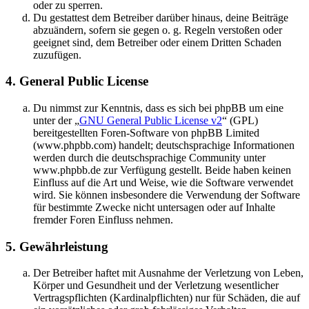
oder zu sperren.
Du gestattest dem Betreiber darüber hinaus, deine Beiträge
abzuändern, sofern sie gegen o. g. Regeln verstoßen oder
geeignet sind, dem Betreiber oder einem Dritten Schaden
zuzufügen.
4. General Public License
Du nimmst zur Kenntnis, dass es sich bei phpBB um eine
unter der „
GNU General Public License v2
“ (GPL)
bereitgestellten Foren-Software von phpBB Limited
(www.phpbb.com) handelt; deutschsprachige Informationen
werden durch die deutschsprachige Community unter
www.phpbb.de zur Verfügung gestellt. Beide haben keinen
Einfluss auf die Art und Weise, wie die Software verwendet
wird. Sie können insbesondere die Verwendung der Software
für bestimmte Zwecke nicht untersagen oder auf Inhalte
fremder Foren Einfluss nehmen.
5. Gewährleistung
Der Betreiber haftet mit Ausnahme der Verletzung von Leben,
Körper und Gesundheit und der Verletzung wesentlicher
Vertragspflichten (Kardinalpflichten) nur für Schäden, die auf