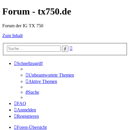
Forum - tx750.de
Forum der IG TX 750
Zum Inhalt
Erweiterte
Suche
Suche
Schnellzugriff
Unbeantwortete Themen
Aktive Themen
Suche
FAQ
Anmelden
Registrieren
Foren-Übersicht