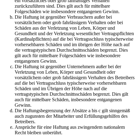
ein vorsätzliches oder grob fahrlässiges Verhalten
zurückzuführen sind. Dies gilt auch für mittelbare
Folgeschäden wie insbesondere entgangenen Gewinn.
Die Haftung ist gegenüber Verbrauchern außer bei
vorsätzlichem oder grob fahrlässigem Verhalten oder bei
Schäden aus der Verletzung von Leben, Körper und
Gesundheit und der Verletzung wesentlicher Vertragspflichten
(Kardinalpflichten) auf die bei Vertragsschluss typischerweise
vorhersehbaren Schäden und im übrigen der Höhe nach auf
die vertragstypischen Durchschnittsschäden begrenzt. Dies
gilt auch für mittelbare Folgeschäden wie insbesondere
entgangenen Gewinn.
Die Haftung ist gegenüber Unternehmern außer bei der
Verletzung von Leben, Körper und Gesundheit oder
vorsätzlichem oder grob fahrlässigem Verhalten des Betreibers
auf die bei Vertragsschluss typischerweise vorhersehbaren
Schäden und im Übrigen der Höhe nach auf die
vertragstypischen Durchschnittsschäden begrenzt. Dies gilt
auch für mittelbare Schäden, insbesondere entgangenen
Gewinn.
Die Haftungsbegrenzung der Absätze a bis c gilt sinngemäß
auch zugunsten der Mitarbeiter und Erfüllungsgehilfen des
Betreibers.
Ansprüche für eine Haftung aus zwingendem nationalem
Recht bleiben unberührt.