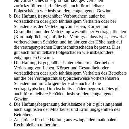
ein vorsätzliches oder grob fahrlässiges Verhalten
zurückzuführen sind. Dies gilt auch für mittelbare
Folgeschäden wie insbesondere entgangenen Gewinn.
Die Haftung ist gegenüber Verbrauchern außer bei
vorsätzlichem oder grob fahrlässigem Verhalten oder bei
Schäden aus der Verletzung von Leben, Körper und
Gesundheit und der Verletzung wesentlicher Vertragspflichten
(Kardinalpflichten) auf die bei Vertragsschluss typischerweise
vorhersehbaren Schäden und im übrigen der Höhe nach auf
die vertragstypischen Durchschnittsschäden begrenzt. Dies
gilt auch für mittelbare Folgeschäden wie insbesondere
entgangenen Gewinn.
Die Haftung ist gegenüber Unternehmern außer bei der
Verletzung von Leben, Körper und Gesundheit oder
vorsätzlichem oder grob fahrlässigem Verhalten des Betreibers
auf die bei Vertragsschluss typischerweise vorhersehbaren
Schäden und im Übrigen der Höhe nach auf die
vertragstypischen Durchschnittsschäden begrenzt. Dies gilt
auch für mittelbare Schäden, insbesondere entgangenen
Gewinn.
Die Haftungsbegrenzung der Absätze a bis c gilt sinngemäß
auch zugunsten der Mitarbeiter und Erfüllungsgehilfen des
Betreibers.
Ansprüche für eine Haftung aus zwingendem nationalem
Recht bleiben unberührt.