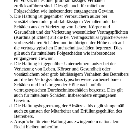
ein vorsätzliches oder grob fahrlässiges Verhalten
zurückzuführen sind. Dies gilt auch für mittelbare
Folgeschäden wie insbesondere entgangenen Gewinn.
Die Haftung ist gegenüber Verbrauchern außer bei
vorsätzlichem oder grob fahrlässigem Verhalten oder bei
Schäden aus der Verletzung von Leben, Körper und
Gesundheit und der Verletzung wesentlicher Vertragspflichten
(Kardinalpflichten) auf die bei Vertragsschluss typischerweise
vorhersehbaren Schäden und im übrigen der Höhe nach auf
die vertragstypischen Durchschnittsschäden begrenzt. Dies
gilt auch für mittelbare Folgeschäden wie insbesondere
entgangenen Gewinn.
Die Haftung ist gegenüber Unternehmern außer bei der
Verletzung von Leben, Körper und Gesundheit oder
vorsätzlichem oder grob fahrlässigem Verhalten des Betreibers
auf die bei Vertragsschluss typischerweise vorhersehbaren
Schäden und im Übrigen der Höhe nach auf die
vertragstypischen Durchschnittsschäden begrenzt. Dies gilt
auch für mittelbare Schäden, insbesondere entgangenen
Gewinn.
Die Haftungsbegrenzung der Absätze a bis c gilt sinngemäß
auch zugunsten der Mitarbeiter und Erfüllungsgehilfen des
Betreibers.
Ansprüche für eine Haftung aus zwingendem nationalem
Recht bleiben unberührt.