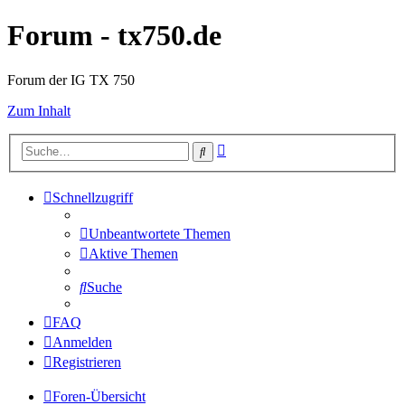
Forum - tx750.de
Forum der IG TX 750
Zum Inhalt
Erweiterte
Suche
Suche
Schnellzugriff
Unbeantwortete Themen
Aktive Themen
Suche
FAQ
Anmelden
Registrieren
Foren-Übersicht