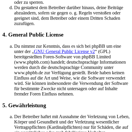
oder zu sperren.
Du gestattest dem Betreiber darüber hinaus, deine Beiträge
abzuändern, sofern sie gegen o. g. Regeln verstoßen oder
geeignet sind, dem Betreiber oder einem Dritten Schaden
zuzufügen.
4. General Public License
Du nimmst zur Kenntnis, dass es sich bei phpBB um eine
unter der „
GNU General Public License v2
“ (GPL)
bereitgestellten Foren-Software von phpBB Limited
(www.phpbb.com) handelt; deutschsprachige Informationen
werden durch die deutschsprachige Community unter
www.phpbb.de zur Verfügung gestellt. Beide haben keinen
Einfluss auf die Art und Weise, wie die Software verwendet
wird. Sie können insbesondere die Verwendung der Software
für bestimmte Zwecke nicht untersagen oder auf Inhalte
fremder Foren Einfluss nehmen.
5. Gewährleistung
Der Betreiber haftet mit Ausnahme der Verletzung von Leben,
Körper und Gesundheit und der Verletzung wesentlicher
Vertragspflichten (Kardinalpflichten) nur für Schäden, die auf