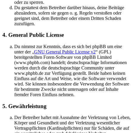
oder zu sperren.
Du gestattest dem Betreiber darüber hinaus, deine Beiträge
abzuändern, sofern sie gegen o. g. Regeln verstoßen oder
geeignet sind, dem Betreiber oder einem Dritten Schaden
zuzufügen.
4. General Public License
Du nimmst zur Kenntnis, dass es sich bei phpBB um eine
unter der „
GNU General Public License v2
“ (GPL)
bereitgestellten Foren-Software von phpBB Limited
(www.phpbb.com) handelt; deutschsprachige Informationen
werden durch die deutschsprachige Community unter
www.phpbb.de zur Verfügung gestellt. Beide haben keinen
Einfluss auf die Art und Weise, wie die Software verwendet
wird. Sie können insbesondere die Verwendung der Software
für bestimmte Zwecke nicht untersagen oder auf Inhalte
fremder Foren Einfluss nehmen.
5. Gewährleistung
Der Betreiber haftet mit Ausnahme der Verletzung von Leben,
Körper und Gesundheit und der Verletzung wesentlicher
Vertragspflichten (Kardinalpflichten) nur für Schäden, die auf