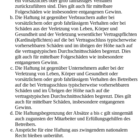
ein vorsätzliches oder grob fahrlässiges Verhalten
zurückzuführen sind. Dies gilt auch für mittelbare
Folgeschäden wie insbesondere entgangenen Gewinn.
Die Haftung ist gegenüber Verbrauchern außer bei
vorsätzlichem oder grob fahrlässigem Verhalten oder bei
Schäden aus der Verletzung von Leben, Körper und
Gesundheit und der Verletzung wesentlicher Vertragspflichten
(Kardinalpflichten) auf die bei Vertragsschluss typischerweise
vorhersehbaren Schäden und im übrigen der Höhe nach auf
die vertragstypischen Durchschnittsschäden begrenzt. Dies
gilt auch für mittelbare Folgeschäden wie insbesondere
entgangenen Gewinn.
Die Haftung ist gegenüber Unternehmern außer bei der
Verletzung von Leben, Körper und Gesundheit oder
vorsätzlichem oder grob fahrlässigem Verhalten des Betreibers
auf die bei Vertragsschluss typischerweise vorhersehbaren
Schäden und im Übrigen der Höhe nach auf die
vertragstypischen Durchschnittsschäden begrenzt. Dies gilt
auch für mittelbare Schäden, insbesondere entgangenen
Gewinn.
Die Haftungsbegrenzung der Absätze a bis c gilt sinngemäß
auch zugunsten der Mitarbeiter und Erfüllungsgehilfen des
Betreibers.
Ansprüche für eine Haftung aus zwingendem nationalem
Recht bleiben unberührt.