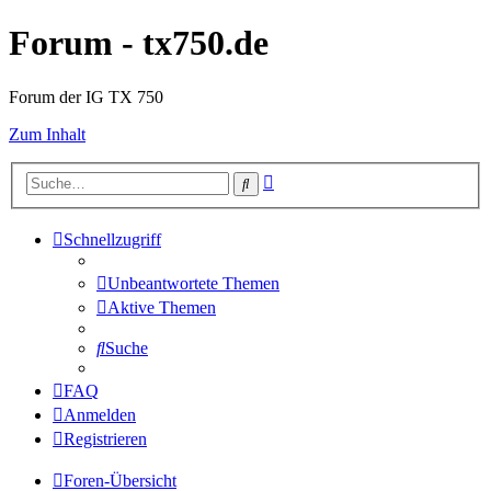
Forum - tx750.de
Forum der IG TX 750
Zum Inhalt
Erweiterte
Suche
Suche
Schnellzugriff
Unbeantwortete Themen
Aktive Themen
Suche
FAQ
Anmelden
Registrieren
Foren-Übersicht