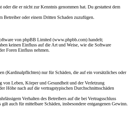
hat oder die er nicht zur Kenntnis genommen hat. Du gestattest dem
dem Betreiber oder einem Dritten Schaden zuzufügen.
-Software von phpBB Limited (www.phpbb.com) handelt;
en keinen Einfluss auf die Art und Weise, wie die Software
der Foren Einfluss nehmen.
 (Kardinalpflichten) nur für Schäden, die auf ein vorsätzliches oder
ung von Leben, Körper und Gesundheit und der Verletzung
 der Höhe nach auf die vertragstypischen Durchschnittsschäden
rlässigem Verhalten des Betreibers auf die bei Vertragsschluss
 gilt auch für mittelbare Schäden, insbesondere entgangenen Gewinn.