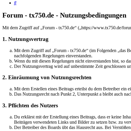
Suche
Forum - tx750.de - Nutzungsbedingungen
Mit dem Zugriff auf „Forum - tx750.de“ („https://www.tx750.de/foru
1. Nutzungsvertrag
Mit dem Zugriff auf „Forum - tx750.de“ (im Folgenden „das Boa
nachfolgenden Regelungen einverstanden.
Wenn du mit diesen Regelungen nicht einverstanden bist, so dar
Der Nutzungsvertrag wird auf unbestimmte Zeit geschlossen und
2. Einräumung von Nutzungsrechten
Mit dem Erstellen eines Beitrags erteilst du dem Betreiber ein
Das Nutzungsrecht nach Punkt 2, Unterpunkt a bleibt auch na
3. Pflichten des Nutzers
Du erklärst mit der Erstellung eines Beitrags, dass er keine Inh
Beiträgen verwendeten Links und Bilder zu setzen bzw. zu ve
Der Betreiber des Boards übt das Hausrecht aus. Bei Verstöße