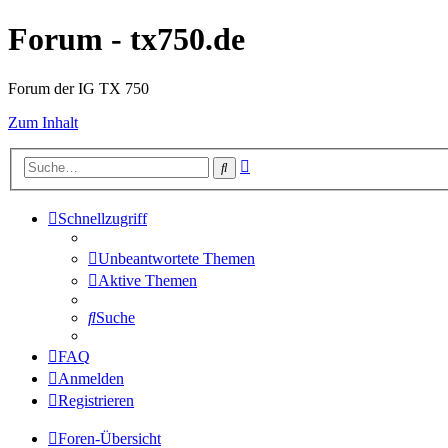
Forum - tx750.de
Forum der IG TX 750
Zum Inhalt
Erweiterte
Suche
Suche
Schnellzugriff
Unbeantwortete Themen
Aktive Themen
Suche
FAQ
Anmelden
Registrieren
Foren-Übersicht