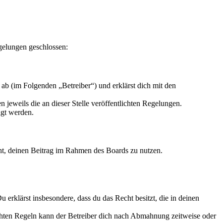
gelungen geschlossen:
ab (im Folgenden „Betreiber“) und erklärst dich mit den
 jeweils die an dieser Stelle veröffentlichten Regelungen.
igt werden.
echt, deinen Beitrag im Rahmen des Boards zu nutzen.
Du erklärst insbesondere, dass du das Recht besitzt, die in deinen
chten Regeln kann der Betreiber dich nach Abmahnung zeitweise oder