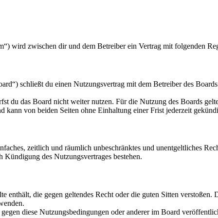
m“) wird zwischen dir und dem Betreiber ein Vertrag mit folgenden Re
rd“) schließt du einen Nutzungsvertrag mit dem Betreiber des Boards 
fst du das Board nicht weiter nutzen. Für die Nutzung des Boards gelten
 kann von beiden Seiten ohne Einhaltung einer Frist jederzeit gekünd
 einfaches, zeitlich und räumlich unbeschränktes und unentgeltliches R
ch Kündigung des Nutzungsvertrages bestehen.
alte enthält, die gegen geltendes Recht oder die guten Sitten verstoßen. 
rwenden.
n gegen diese Nutzungsbedingungen oder anderer im Board veröffentli