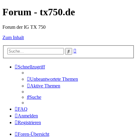
Forum - tx750.de
Forum der IG TX 750
Zum Inhalt
Erweiterte
Suche
Suche
Schnellzugriff
Unbeantwortete Themen
Aktive Themen
Suche
FAQ
Anmelden
Registrieren
Foren-Übersicht