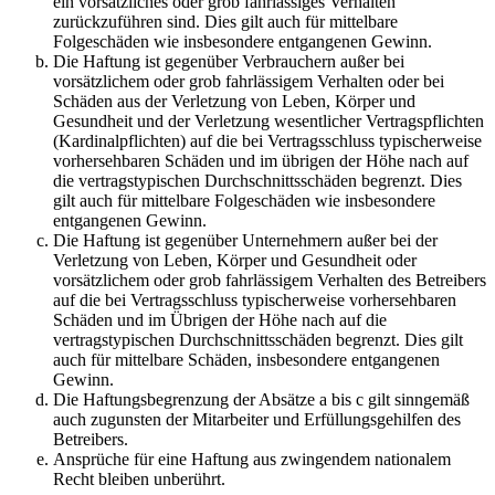
ein vorsätzliches oder grob fahrlässiges Verhalten
zurückzuführen sind. Dies gilt auch für mittelbare
Folgeschäden wie insbesondere entgangenen Gewinn.
Die Haftung ist gegenüber Verbrauchern außer bei
vorsätzlichem oder grob fahrlässigem Verhalten oder bei
Schäden aus der Verletzung von Leben, Körper und
Gesundheit und der Verletzung wesentlicher Vertragspflichten
(Kardinalpflichten) auf die bei Vertragsschluss typischerweise
vorhersehbaren Schäden und im übrigen der Höhe nach auf
die vertragstypischen Durchschnittsschäden begrenzt. Dies
gilt auch für mittelbare Folgeschäden wie insbesondere
entgangenen Gewinn.
Die Haftung ist gegenüber Unternehmern außer bei der
Verletzung von Leben, Körper und Gesundheit oder
vorsätzlichem oder grob fahrlässigem Verhalten des Betreibers
auf die bei Vertragsschluss typischerweise vorhersehbaren
Schäden und im Übrigen der Höhe nach auf die
vertragstypischen Durchschnittsschäden begrenzt. Dies gilt
auch für mittelbare Schäden, insbesondere entgangenen
Gewinn.
Die Haftungsbegrenzung der Absätze a bis c gilt sinngemäß
auch zugunsten der Mitarbeiter und Erfüllungsgehilfen des
Betreibers.
Ansprüche für eine Haftung aus zwingendem nationalem
Recht bleiben unberührt.