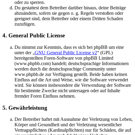
oder zu sperren.
Du gestattest dem Betreiber darüber hinaus, deine Beiträge
abzuändern, sofern sie gegen o. g. Regeln verstoßen oder
geeignet sind, dem Betreiber oder einem Dritten Schaden
zuzufügen.
4. General Public License
Du nimmst zur Kenntnis, dass es sich bei phpBB um eine
unter der „
GNU General Public License v2
“ (GPL)
bereitgestellten Foren-Software von phpBB Limited
(www.phpbb.com) handelt; deutschsprachige Informationen
werden durch die deutschsprachige Community unter
www.phpbb.de zur Verfügung gestellt. Beide haben keinen
Einfluss auf die Art und Weise, wie die Software verwendet
wird. Sie können insbesondere die Verwendung der Software
für bestimmte Zwecke nicht untersagen oder auf Inhalte
fremder Foren Einfluss nehmen.
5. Gewährleistung
Der Betreiber haftet mit Ausnahme der Verletzung von Leben,
Körper und Gesundheit und der Verletzung wesentlicher
Vertragspflichten (Kardinalpflichten) nur für Schäden, die auf