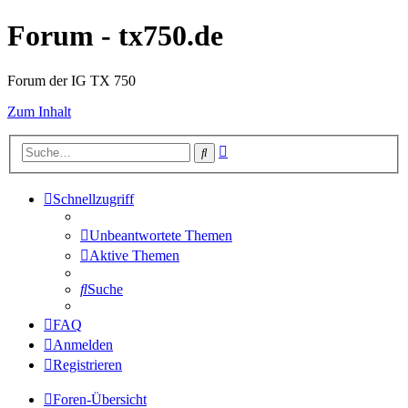
Forum - tx750.de
Forum der IG TX 750
Zum Inhalt
Erweiterte
Suche
Suche
Schnellzugriff
Unbeantwortete Themen
Aktive Themen
Suche
FAQ
Anmelden
Registrieren
Foren-Übersicht