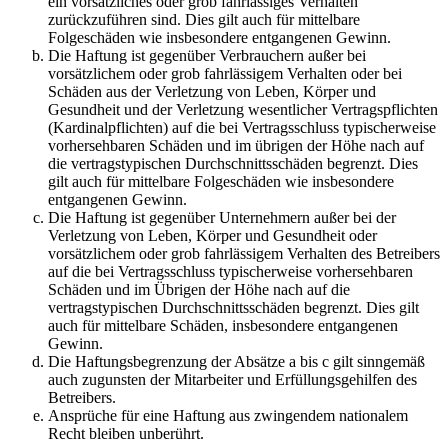
ein vorsätzliches oder grob fahrlässiges Verhalten
zurückzuführen sind. Dies gilt auch für mittelbare
Folgeschäden wie insbesondere entgangenen Gewinn.
Die Haftung ist gegenüber Verbrauchern außer bei
vorsätzlichem oder grob fahrlässigem Verhalten oder bei
Schäden aus der Verletzung von Leben, Körper und
Gesundheit und der Verletzung wesentlicher Vertragspflichten
(Kardinalpflichten) auf die bei Vertragsschluss typischerweise
vorhersehbaren Schäden und im übrigen der Höhe nach auf
die vertragstypischen Durchschnittsschäden begrenzt. Dies
gilt auch für mittelbare Folgeschäden wie insbesondere
entgangenen Gewinn.
Die Haftung ist gegenüber Unternehmern außer bei der
Verletzung von Leben, Körper und Gesundheit oder
vorsätzlichem oder grob fahrlässigem Verhalten des Betreibers
auf die bei Vertragsschluss typischerweise vorhersehbaren
Schäden und im Übrigen der Höhe nach auf die
vertragstypischen Durchschnittsschäden begrenzt. Dies gilt
auch für mittelbare Schäden, insbesondere entgangenen
Gewinn.
Die Haftungsbegrenzung der Absätze a bis c gilt sinngemäß
auch zugunsten der Mitarbeiter und Erfüllungsgehilfen des
Betreibers.
Ansprüche für eine Haftung aus zwingendem nationalem
Recht bleiben unberührt.