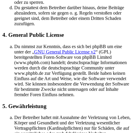
oder zu sperren.
Du gestattest dem Betreiber darüber hinaus, deine Beiträge
abzuändern, sofern sie gegen o. g. Regeln verstoßen oder
geeignet sind, dem Betreiber oder einem Dritten Schaden
zuzufügen.
4. General Public License
Du nimmst zur Kenntnis, dass es sich bei phpBB um eine
unter der „
GNU General Public License v2
“ (GPL)
bereitgestellten Foren-Software von phpBB Limited
(www.phpbb.com) handelt; deutschsprachige Informationen
werden durch die deutschsprachige Community unter
www.phpbb.de zur Verfügung gestellt. Beide haben keinen
Einfluss auf die Art und Weise, wie die Software verwendet
wird. Sie können insbesondere die Verwendung der Software
für bestimmte Zwecke nicht untersagen oder auf Inhalte
fremder Foren Einfluss nehmen.
5. Gewährleistung
Der Betreiber haftet mit Ausnahme der Verletzung von Leben,
Körper und Gesundheit und der Verletzung wesentlicher
Vertragspflichten (Kardinalpflichten) nur für Schäden, die auf