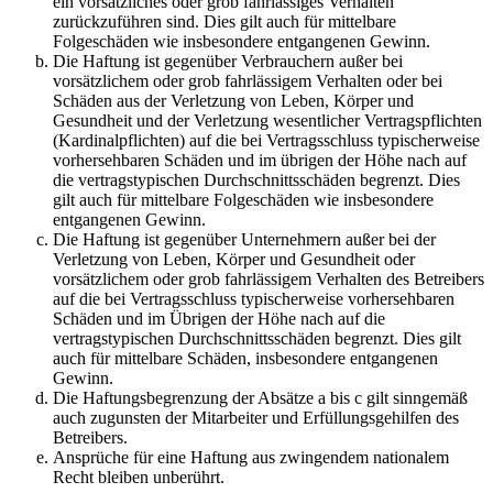
ein vorsätzliches oder grob fahrlässiges Verhalten
zurückzuführen sind. Dies gilt auch für mittelbare
Folgeschäden wie insbesondere entgangenen Gewinn.
Die Haftung ist gegenüber Verbrauchern außer bei
vorsätzlichem oder grob fahrlässigem Verhalten oder bei
Schäden aus der Verletzung von Leben, Körper und
Gesundheit und der Verletzung wesentlicher Vertragspflichten
(Kardinalpflichten) auf die bei Vertragsschluss typischerweise
vorhersehbaren Schäden und im übrigen der Höhe nach auf
die vertragstypischen Durchschnittsschäden begrenzt. Dies
gilt auch für mittelbare Folgeschäden wie insbesondere
entgangenen Gewinn.
Die Haftung ist gegenüber Unternehmern außer bei der
Verletzung von Leben, Körper und Gesundheit oder
vorsätzlichem oder grob fahrlässigem Verhalten des Betreibers
auf die bei Vertragsschluss typischerweise vorhersehbaren
Schäden und im Übrigen der Höhe nach auf die
vertragstypischen Durchschnittsschäden begrenzt. Dies gilt
auch für mittelbare Schäden, insbesondere entgangenen
Gewinn.
Die Haftungsbegrenzung der Absätze a bis c gilt sinngemäß
auch zugunsten der Mitarbeiter und Erfüllungsgehilfen des
Betreibers.
Ansprüche für eine Haftung aus zwingendem nationalem
Recht bleiben unberührt.