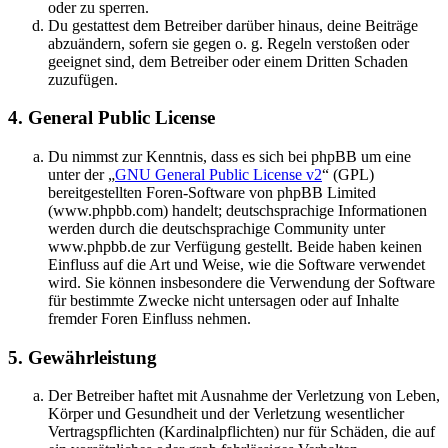
oder zu sperren.
Du gestattest dem Betreiber darüber hinaus, deine Beiträge
abzuändern, sofern sie gegen o. g. Regeln verstoßen oder
geeignet sind, dem Betreiber oder einem Dritten Schaden
zuzufügen.
4. General Public License
Du nimmst zur Kenntnis, dass es sich bei phpBB um eine
unter der „
GNU General Public License v2
“ (GPL)
bereitgestellten Foren-Software von phpBB Limited
(www.phpbb.com) handelt; deutschsprachige Informationen
werden durch die deutschsprachige Community unter
www.phpbb.de zur Verfügung gestellt. Beide haben keinen
Einfluss auf die Art und Weise, wie die Software verwendet
wird. Sie können insbesondere die Verwendung der Software
für bestimmte Zwecke nicht untersagen oder auf Inhalte
fremder Foren Einfluss nehmen.
5. Gewährleistung
Der Betreiber haftet mit Ausnahme der Verletzung von Leben,
Körper und Gesundheit und der Verletzung wesentlicher
Vertragspflichten (Kardinalpflichten) nur für Schäden, die auf