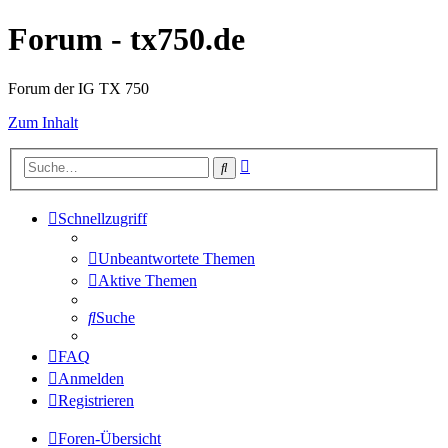
Forum - tx750.de
Forum der IG TX 750
Zum Inhalt
Erweiterte
Suche
Suche
Schnellzugriff
Unbeantwortete Themen
Aktive Themen
Suche
FAQ
Anmelden
Registrieren
Foren-Übersicht