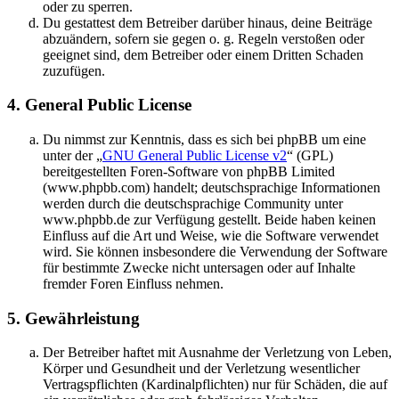
oder zu sperren.
Du gestattest dem Betreiber darüber hinaus, deine Beiträge
abzuändern, sofern sie gegen o. g. Regeln verstoßen oder
geeignet sind, dem Betreiber oder einem Dritten Schaden
zuzufügen.
4. General Public License
Du nimmst zur Kenntnis, dass es sich bei phpBB um eine
unter der „
GNU General Public License v2
“ (GPL)
bereitgestellten Foren-Software von phpBB Limited
(www.phpbb.com) handelt; deutschsprachige Informationen
werden durch die deutschsprachige Community unter
www.phpbb.de zur Verfügung gestellt. Beide haben keinen
Einfluss auf die Art und Weise, wie die Software verwendet
wird. Sie können insbesondere die Verwendung der Software
für bestimmte Zwecke nicht untersagen oder auf Inhalte
fremder Foren Einfluss nehmen.
5. Gewährleistung
Der Betreiber haftet mit Ausnahme der Verletzung von Leben,
Körper und Gesundheit und der Verletzung wesentlicher
Vertragspflichten (Kardinalpflichten) nur für Schäden, die auf