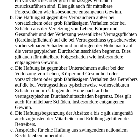
ein vorsätzliches oder grob fahrlässiges Verhalten
zurückzuführen sind. Dies gilt auch für mittelbare
Folgeschäden wie insbesondere entgangenen Gewinn.
Die Haftung ist gegenüber Verbrauchern außer bei
vorsätzlichem oder grob fahrlässigem Verhalten oder bei
Schäden aus der Verletzung von Leben, Körper und
Gesundheit und der Verletzung wesentlicher Vertragspflichten
(Kardinalpflichten) auf die bei Vertragsschluss typischerweise
vorhersehbaren Schäden und im übrigen der Höhe nach auf
die vertragstypischen Durchschnittsschäden begrenzt. Dies
gilt auch für mittelbare Folgeschäden wie insbesondere
entgangenen Gewinn.
Die Haftung ist gegenüber Unternehmern außer bei der
Verletzung von Leben, Körper und Gesundheit oder
vorsätzlichem oder grob fahrlässigem Verhalten des Betreibers
auf die bei Vertragsschluss typischerweise vorhersehbaren
Schäden und im Übrigen der Höhe nach auf die
vertragstypischen Durchschnittsschäden begrenzt. Dies gilt
auch für mittelbare Schäden, insbesondere entgangenen
Gewinn.
Die Haftungsbegrenzung der Absätze a bis c gilt sinngemäß
auch zugunsten der Mitarbeiter und Erfüllungsgehilfen des
Betreibers.
Ansprüche für eine Haftung aus zwingendem nationalem
Recht bleiben unberührt.