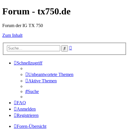
Forum - tx750.de
Forum der IG TX 750
Zum Inhalt
Erweiterte
Suche
Suche
Schnellzugriff
Unbeantwortete Themen
Aktive Themen
Suche
FAQ
Anmelden
Registrieren
Foren-Übersicht