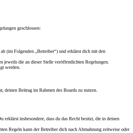
gelungen geschlossen:
ab (im Folgenden „Betreiber“) und erklärst dich mit den
 jeweils die an dieser Stelle veröffentlichten Regelungen.
igt werden.
echt, deinen Beitrag im Rahmen des Boards zu nutzen.
Du erklärst insbesondere, dass du das Recht besitzt, die in deinen
chten Regeln kann der Betreiber dich nach Abmahnung zeitweise oder