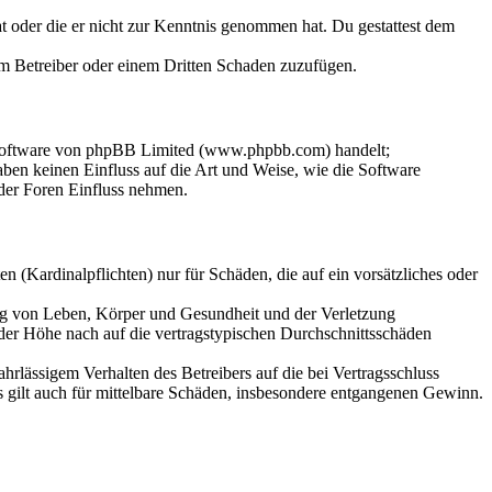
hat oder die er nicht zur Kenntnis genommen hat. Du gestattest dem
dem Betreiber oder einem Dritten Schaden zuzufügen.
-Software von phpBB Limited (www.phpbb.com) handelt;
en keinen Einfluss auf die Art und Weise, wie die Software
der Foren Einfluss nehmen.
 (Kardinalpflichten) nur für Schäden, die auf ein vorsätzliches oder
ung von Leben, Körper und Gesundheit und der Verletzung
 der Höhe nach auf die vertragstypischen Durchschnittsschäden
rlässigem Verhalten des Betreibers auf die bei Vertragsschluss
 gilt auch für mittelbare Schäden, insbesondere entgangenen Gewinn.