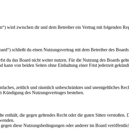
m“) wird zwischen dir und dem Betreiber ein Vertrag mit folgenden Re
rd“) schließt du einen Nutzungsvertrag mit dem Betreiber des Boards 
fst du das Board nicht weiter nutzen. Für die Nutzung des Boards gelten
 kann von beiden Seiten ohne Einhaltung einer Frist jederzeit gekünd
 einfaches, zeitlich und räumlich unbeschränktes und unentgeltliches R
ch Kündigung des Nutzungsvertrages bestehen.
alte enthält, die gegen geltendes Recht oder die guten Sitten verstoßen. 
rwenden.
n gegen diese Nutzungsbedingungen oder anderer im Board veröffentli