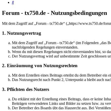
Suche
Forum - tx750.de - Nutzungsbedingungen
Mit dem Zugriff auf „Forum - tx750.de“ („https://www.tx750.de/foru
1. Nutzungsvertrag
Mit dem Zugriff auf „Forum - tx750.de“ (im Folgenden „das Boa
nachfolgenden Regelungen einverstanden.
Wenn du mit diesen Regelungen nicht einverstanden bist, so dar
Der Nutzungsvertrag wird auf unbestimmte Zeit geschlossen und
2. Einräumung von Nutzungsrechten
Mit dem Erstellen eines Beitrags erteilst du dem Betreiber ein
Das Nutzungsrecht nach Punkt 2, Unterpunkt a bleibt auch na
3. Pflichten des Nutzers
Du erklärst mit der Erstellung eines Beitrags, dass er keine Inh
Beiträgen verwendeten Links und Bilder zu setzen bzw. zu ve
Der Betreiber des Boards übt das Hausrecht aus. Bei Verstöße