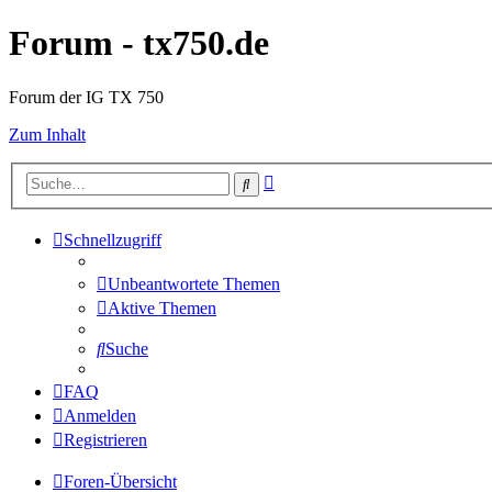
Forum - tx750.de
Forum der IG TX 750
Zum Inhalt
Erweiterte
Suche
Suche
Schnellzugriff
Unbeantwortete Themen
Aktive Themen
Suche
FAQ
Anmelden
Registrieren
Foren-Übersicht