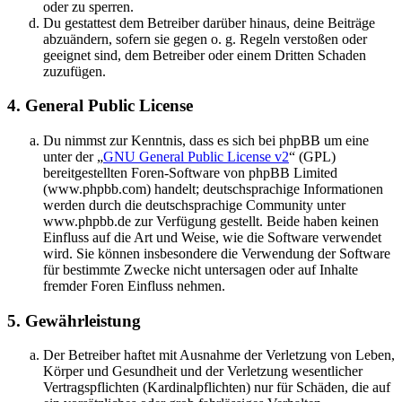
oder zu sperren.
Du gestattest dem Betreiber darüber hinaus, deine Beiträge
abzuändern, sofern sie gegen o. g. Regeln verstoßen oder
geeignet sind, dem Betreiber oder einem Dritten Schaden
zuzufügen.
4. General Public License
Du nimmst zur Kenntnis, dass es sich bei phpBB um eine
unter der „
GNU General Public License v2
“ (GPL)
bereitgestellten Foren-Software von phpBB Limited
(www.phpbb.com) handelt; deutschsprachige Informationen
werden durch die deutschsprachige Community unter
www.phpbb.de zur Verfügung gestellt. Beide haben keinen
Einfluss auf die Art und Weise, wie die Software verwendet
wird. Sie können insbesondere die Verwendung der Software
für bestimmte Zwecke nicht untersagen oder auf Inhalte
fremder Foren Einfluss nehmen.
5. Gewährleistung
Der Betreiber haftet mit Ausnahme der Verletzung von Leben,
Körper und Gesundheit und der Verletzung wesentlicher
Vertragspflichten (Kardinalpflichten) nur für Schäden, die auf