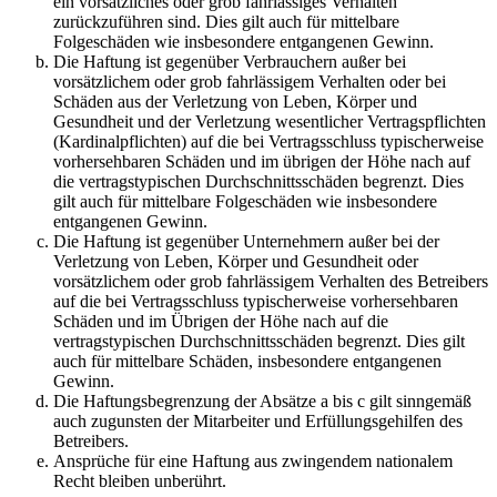
ein vorsätzliches oder grob fahrlässiges Verhalten
zurückzuführen sind. Dies gilt auch für mittelbare
Folgeschäden wie insbesondere entgangenen Gewinn.
Die Haftung ist gegenüber Verbrauchern außer bei
vorsätzlichem oder grob fahrlässigem Verhalten oder bei
Schäden aus der Verletzung von Leben, Körper und
Gesundheit und der Verletzung wesentlicher Vertragspflichten
(Kardinalpflichten) auf die bei Vertragsschluss typischerweise
vorhersehbaren Schäden und im übrigen der Höhe nach auf
die vertragstypischen Durchschnittsschäden begrenzt. Dies
gilt auch für mittelbare Folgeschäden wie insbesondere
entgangenen Gewinn.
Die Haftung ist gegenüber Unternehmern außer bei der
Verletzung von Leben, Körper und Gesundheit oder
vorsätzlichem oder grob fahrlässigem Verhalten des Betreibers
auf die bei Vertragsschluss typischerweise vorhersehbaren
Schäden und im Übrigen der Höhe nach auf die
vertragstypischen Durchschnittsschäden begrenzt. Dies gilt
auch für mittelbare Schäden, insbesondere entgangenen
Gewinn.
Die Haftungsbegrenzung der Absätze a bis c gilt sinngemäß
auch zugunsten der Mitarbeiter und Erfüllungsgehilfen des
Betreibers.
Ansprüche für eine Haftung aus zwingendem nationalem
Recht bleiben unberührt.