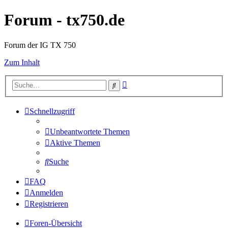
Forum - tx750.de
Forum der IG TX 750
Zum Inhalt
Erweiterte
Suche
Suche
Schnellzugriff
Unbeantwortete Themen
Aktive Themen
Suche
FAQ
Anmelden
Registrieren
Foren-Übersicht