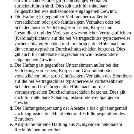
ein vorsätzliches oder grob fahrlässiges Verhalten
zurückzuführen sind. Dies gilt auch für mittelbare
Folgeschäden wie insbesondere entgangenen Gewinn.
Die Haftung ist gegenüber Verbrauchern außer bei
vorsätzlichem oder grob fahrlässigem Verhalten oder bei
Schäden aus der Verletzung von Leben, Körper und
Gesundheit und der Verletzung wesentlicher Vertragspflichten
(Kardinalpflichten) auf die bei Vertragsschluss typischerweise
vorhersehbaren Schäden und im übrigen der Höhe nach auf
die vertragstypischen Durchschnittsschäden begrenzt. Dies
gilt auch für mittelbare Folgeschäden wie insbesondere
entgangenen Gewinn.
Die Haftung ist gegenüber Unternehmern außer bei der
Verletzung von Leben, Körper und Gesundheit oder
vorsätzlichem oder grob fahrlässigem Verhalten des Betreibers
auf die bei Vertragsschluss typischerweise vorhersehbaren
Schäden und im Übrigen der Höhe nach auf die
vertragstypischen Durchschnittsschäden begrenzt. Dies gilt
auch für mittelbare Schäden, insbesondere entgangenen
Gewinn.
Die Haftungsbegrenzung der Absätze a bis c gilt sinngemäß
auch zugunsten der Mitarbeiter und Erfüllungsgehilfen des
Betreibers.
Ansprüche für eine Haftung aus zwingendem nationalem
Recht bleiben unberührt.