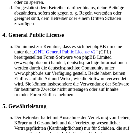
oder zu sperren.
Du gestattest dem Betreiber darüber hinaus, deine Beiträge
abzuändern, sofern sie gegen o. g. Regeln verstoßen oder
geeignet sind, dem Betreiber oder einem Dritten Schaden
zuzufügen.
4. General Public License
Du nimmst zur Kenntnis, dass es sich bei phpBB um eine
unter der „
GNU General Public License v2
“ (GPL)
bereitgestellten Foren-Software von phpBB Limited
(www.phpbb.com) handelt; deutschsprachige Informationen
werden durch die deutschsprachige Community unter
www.phpbb.de zur Verfügung gestellt. Beide haben keinen
Einfluss auf die Art und Weise, wie die Software verwendet
wird. Sie können insbesondere die Verwendung der Software
für bestimmte Zwecke nicht untersagen oder auf Inhalte
fremder Foren Einfluss nehmen.
5. Gewährleistung
Der Betreiber haftet mit Ausnahme der Verletzung von Leben,
Körper und Gesundheit und der Verletzung wesentlicher
Vertragspflichten (Kardinalpflichten) nur für Schäden, die auf