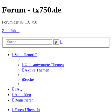
Forum - tx750.de
Forum der IG TX 750
Zum Inhalt
Erweiterte
Suche
Suche
Schnellzugriff
Unbeantwortete Themen
Aktive Themen
Suche
FAQ
Anmelden
Registrieren
Foren-Übersicht