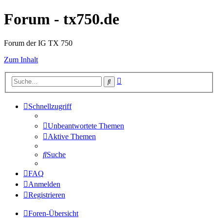
Forum - tx750.de
Forum der IG TX 750
Zum Inhalt
Erweiterte
Suche
Suche
Schnellzugriff
Unbeantwortete Themen
Aktive Themen
Suche
FAQ
Anmelden
Registrieren
Foren-Übersicht