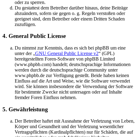
oder zu sperren.
Du gestattest dem Betreiber darüber hinaus, deine Beiträge
abzuändern, sofern sie gegen o. g. Regeln verstoßen oder
geeignet sind, dem Betreiber oder einem Dritten Schaden
zuzufügen.
4. General Public License
Du nimmst zur Kenntnis, dass es sich bei phpBB um eine
unter der „
GNU General Public License v2
“ (GPL)
bereitgestellten Foren-Software von phpBB Limited
(www.phpbb.com) handelt; deutschsprachige Informationen
werden durch die deutschsprachige Community unter
www.phpbb.de zur Verfügung gestellt. Beide haben keinen
Einfluss auf die Art und Weise, wie die Software verwendet
wird. Sie können insbesondere die Verwendung der Software
für bestimmte Zwecke nicht untersagen oder auf Inhalte
fremder Foren Einfluss nehmen.
5. Gewährleistung
Der Betreiber haftet mit Ausnahme der Verletzung von Leben,
Körper und Gesundheit und der Verletzung wesentlicher
Vertragspflichten (Kardinalpflichten) nur für Schäden, die auf