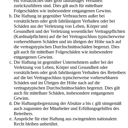
ein vorsätzliches oder grob fahrlässiges Verhalten
zurückzuführen sind. Dies gilt auch für mittelbare
Folgeschäden wie insbesondere entgangenen Gewinn.
Die Haftung ist gegenüber Verbrauchern außer bei
vorsätzlichem oder grob fahrlässigem Verhalten oder bei
Schäden aus der Verletzung von Leben, Körper und
Gesundheit und der Verletzung wesentlicher Vertragspflichten
(Kardinalpflichten) auf die bei Vertragsschluss typischerweise
vorhersehbaren Schäden und im übrigen der Höhe nach auf
die vertragstypischen Durchschnittsschäden begrenzt. Dies
gilt auch für mittelbare Folgeschäden wie insbesondere
entgangenen Gewinn.
Die Haftung ist gegenüber Unternehmern außer bei der
Verletzung von Leben, Körper und Gesundheit oder
vorsätzlichem oder grob fahrlässigem Verhalten des Betreibers
auf die bei Vertragsschluss typischerweise vorhersehbaren
Schäden und im Übrigen der Höhe nach auf die
vertragstypischen Durchschnittsschäden begrenzt. Dies gilt
auch für mittelbare Schäden, insbesondere entgangenen
Gewinn.
Die Haftungsbegrenzung der Absätze a bis c gilt sinngemäß
auch zugunsten der Mitarbeiter und Erfüllungsgehilfen des
Betreibers.
Ansprüche für eine Haftung aus zwingendem nationalem
Recht bleiben unberührt.