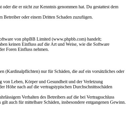
hat oder die er nicht zur Kenntnis genommen hat. Du gestattest dem
dem Betreiber oder einem Dritten Schaden zuzufügen.
-Software von phpBB Limited (www.phpbb.com) handelt;
en keinen Einfluss auf die Art und Weise, wie die Software
der Foren Einfluss nehmen.
 (Kardinalpflichten) nur für Schäden, die auf ein vorsätzliches oder
ung von Leben, Körper und Gesundheit und der Verletzung
 der Höhe nach auf die vertragstypischen Durchschnittsschäden
rlässigem Verhalten des Betreibers auf die bei Vertragsschluss
 gilt auch für mittelbare Schäden, insbesondere entgangenen Gewinn.