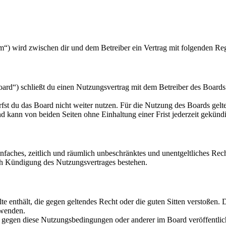
m“) wird zwischen dir und dem Betreiber ein Vertrag mit folgenden Re
rd“) schließt du einen Nutzungsvertrag mit dem Betreiber des Boards 
fst du das Board nicht weiter nutzen. Für die Nutzung des Boards gelten
 kann von beiden Seiten ohne Einhaltung einer Frist jederzeit gekünd
 einfaches, zeitlich und räumlich unbeschränktes und unentgeltliches R
ch Kündigung des Nutzungsvertrages bestehen.
alte enthält, die gegen geltendes Recht oder die guten Sitten verstoßen. 
rwenden.
n gegen diese Nutzungsbedingungen oder anderer im Board veröffentli