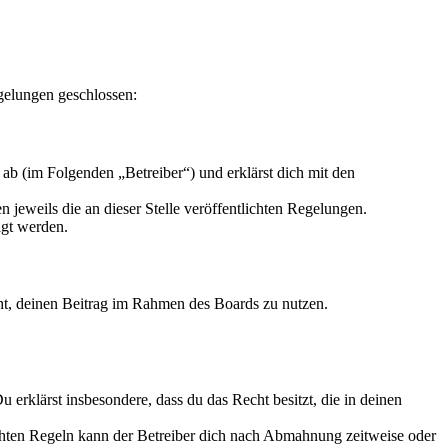
gelungen geschlossen:
ab (im Folgenden „Betreiber“) und erklärst dich mit den
 jeweils die an dieser Stelle veröffentlichten Regelungen.
igt werden.
echt, deinen Beitrag im Rahmen des Boards zu nutzen.
Du erklärst insbesondere, dass du das Recht besitzt, die in deinen
chten Regeln kann der Betreiber dich nach Abmahnung zeitweise oder