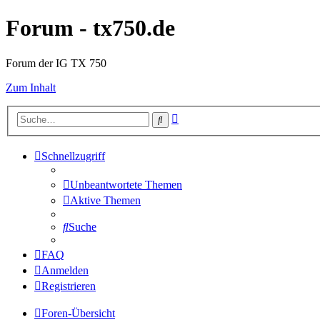
Forum - tx750.de
Forum der IG TX 750
Zum Inhalt
Erweiterte
Suche
Suche
Schnellzugriff
Unbeantwortete Themen
Aktive Themen
Suche
FAQ
Anmelden
Registrieren
Foren-Übersicht