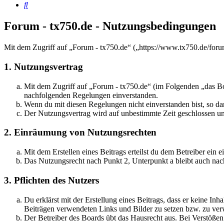
Suche
Forum - tx750.de - Nutzungsbedingungen
Mit dem Zugriff auf „Forum - tx750.de“ („https://www.tx750.de/foru
1. Nutzungsvertrag
Mit dem Zugriff auf „Forum - tx750.de“ (im Folgenden „das Boa
nachfolgenden Regelungen einverstanden.
Wenn du mit diesen Regelungen nicht einverstanden bist, so dar
Der Nutzungsvertrag wird auf unbestimmte Zeit geschlossen und
2. Einräumung von Nutzungsrechten
Mit dem Erstellen eines Beitrags erteilst du dem Betreiber ein
Das Nutzungsrecht nach Punkt 2, Unterpunkt a bleibt auch na
3. Pflichten des Nutzers
Du erklärst mit der Erstellung eines Beitrags, dass er keine Inh
Beiträgen verwendeten Links und Bilder zu setzen bzw. zu ve
Der Betreiber des Boards übt das Hausrecht aus. Bei Verstöße