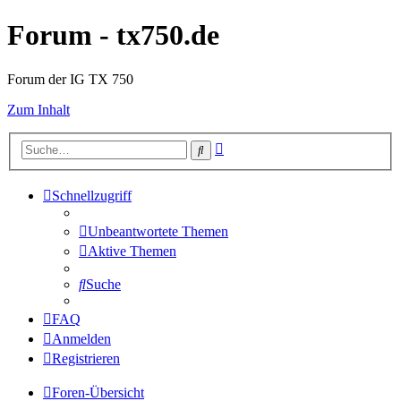
Forum - tx750.de
Forum der IG TX 750
Zum Inhalt
Erweiterte
Suche
Suche
Schnellzugriff
Unbeantwortete Themen
Aktive Themen
Suche
FAQ
Anmelden
Registrieren
Foren-Übersicht