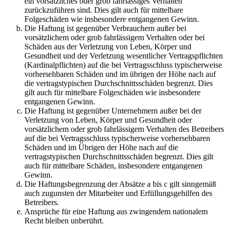
ein vorsätzliches oder grob fahrlässiges Verhalten
zurückzuführen sind. Dies gilt auch für mittelbare
Folgeschäden wie insbesondere entgangenen Gewinn.
Die Haftung ist gegenüber Verbrauchern außer bei
vorsätzlichem oder grob fahrlässigem Verhalten oder bei
Schäden aus der Verletzung von Leben, Körper und
Gesundheit und der Verletzung wesentlicher Vertragspflichten
(Kardinalpflichten) auf die bei Vertragsschluss typischerweise
vorhersehbaren Schäden und im übrigen der Höhe nach auf
die vertragstypischen Durchschnittsschäden begrenzt. Dies
gilt auch für mittelbare Folgeschäden wie insbesondere
entgangenen Gewinn.
Die Haftung ist gegenüber Unternehmern außer bei der
Verletzung von Leben, Körper und Gesundheit oder
vorsätzlichem oder grob fahrlässigem Verhalten des Betreibers
auf die bei Vertragsschluss typischerweise vorhersehbaren
Schäden und im Übrigen der Höhe nach auf die
vertragstypischen Durchschnittsschäden begrenzt. Dies gilt
auch für mittelbare Schäden, insbesondere entgangenen
Gewinn.
Die Haftungsbegrenzung der Absätze a bis c gilt sinngemäß
auch zugunsten der Mitarbeiter und Erfüllungsgehilfen des
Betreibers.
Ansprüche für eine Haftung aus zwingendem nationalem
Recht bleiben unberührt.