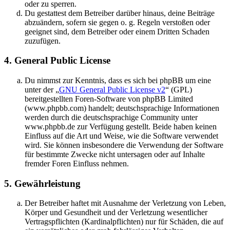
oder zu sperren.
Du gestattest dem Betreiber darüber hinaus, deine Beiträge
abzuändern, sofern sie gegen o. g. Regeln verstoßen oder
geeignet sind, dem Betreiber oder einem Dritten Schaden
zuzufügen.
4. General Public License
Du nimmst zur Kenntnis, dass es sich bei phpBB um eine
unter der „
GNU General Public License v2
“ (GPL)
bereitgestellten Foren-Software von phpBB Limited
(www.phpbb.com) handelt; deutschsprachige Informationen
werden durch die deutschsprachige Community unter
www.phpbb.de zur Verfügung gestellt. Beide haben keinen
Einfluss auf die Art und Weise, wie die Software verwendet
wird. Sie können insbesondere die Verwendung der Software
für bestimmte Zwecke nicht untersagen oder auf Inhalte
fremder Foren Einfluss nehmen.
5. Gewährleistung
Der Betreiber haftet mit Ausnahme der Verletzung von Leben,
Körper und Gesundheit und der Verletzung wesentlicher
Vertragspflichten (Kardinalpflichten) nur für Schäden, die auf