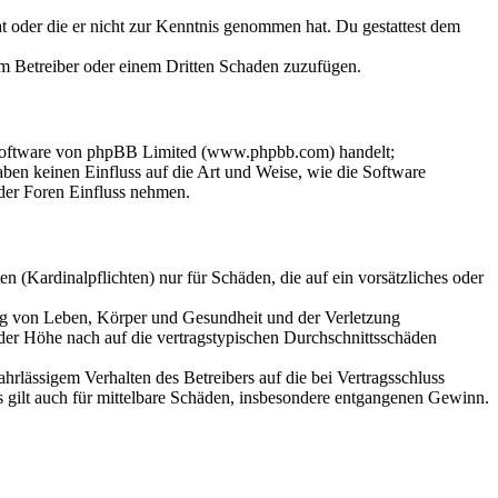
hat oder die er nicht zur Kenntnis genommen hat. Du gestattest dem
dem Betreiber oder einem Dritten Schaden zuzufügen.
-Software von phpBB Limited (www.phpbb.com) handelt;
en keinen Einfluss auf die Art und Weise, wie die Software
der Foren Einfluss nehmen.
 (Kardinalpflichten) nur für Schäden, die auf ein vorsätzliches oder
ung von Leben, Körper und Gesundheit und der Verletzung
 der Höhe nach auf die vertragstypischen Durchschnittsschäden
rlässigem Verhalten des Betreibers auf die bei Vertragsschluss
 gilt auch für mittelbare Schäden, insbesondere entgangenen Gewinn.