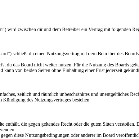
m“) wird zwischen dir und dem Betreiber ein Vertrag mit folgenden Re
rd“) schließt du einen Nutzungsvertrag mit dem Betreiber des Boards 
fst du das Board nicht weiter nutzen. Für die Nutzung des Boards gelten
 kann von beiden Seiten ohne Einhaltung einer Frist jederzeit gekünd
 einfaches, zeitlich und räumlich unbeschränktes und unentgeltliches R
ch Kündigung des Nutzungsvertrages bestehen.
alte enthält, die gegen geltendes Recht oder die guten Sitten verstoßen. 
rwenden.
n gegen diese Nutzungsbedingungen oder anderer im Board veröffentli