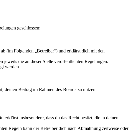
gelungen geschlossen:
ab (im Folgenden „Betreiber“) und erklärst dich mit den
 jeweils die an dieser Stelle veröffentlichten Regelungen.
igt werden.
echt, deinen Beitrag im Rahmen des Boards zu nutzen.
Du erklärst insbesondere, dass du das Recht besitzt, die in deinen
chten Regeln kann der Betreiber dich nach Abmahnung zeitweise oder