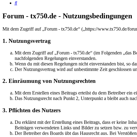
Suche
Forum - tx750.de - Nutzungsbedingungen
Mit dem Zugriff auf „Forum - tx750.de“ („https://www.tx750.de/foru
1. Nutzungsvertrag
Mit dem Zugriff auf „Forum - tx750.de“ (im Folgenden „das Boa
nachfolgenden Regelungen einverstanden.
Wenn du mit diesen Regelungen nicht einverstanden bist, so dar
Der Nutzungsvertrag wird auf unbestimmte Zeit geschlossen und
2. Einräumung von Nutzungsrechten
Mit dem Erstellen eines Beitrags erteilst du dem Betreiber ein
Das Nutzungsrecht nach Punkt 2, Unterpunkt a bleibt auch na
3. Pflichten des Nutzers
Du erklärst mit der Erstellung eines Beitrags, dass er keine Inh
Beiträgen verwendeten Links und Bilder zu setzen bzw. zu ve
Der Betreiber des Boards übt das Hausrecht aus. Bei Verstöße