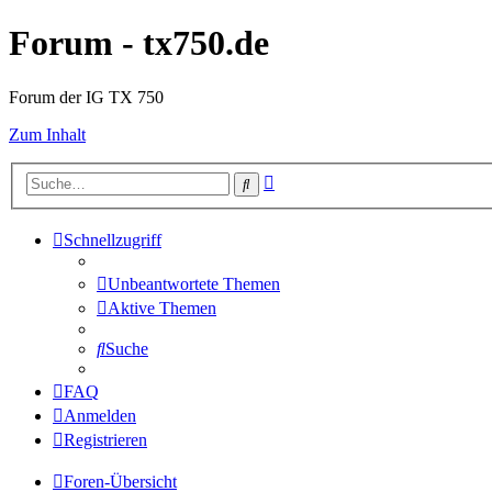
Forum - tx750.de
Forum der IG TX 750
Zum Inhalt
Erweiterte
Suche
Suche
Schnellzugriff
Unbeantwortete Themen
Aktive Themen
Suche
FAQ
Anmelden
Registrieren
Foren-Übersicht