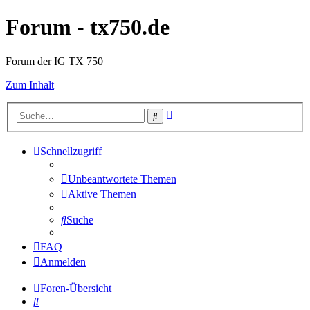
Forum - tx750.de
Forum der IG TX 750
Zum Inhalt
Erweiterte
Suche
Suche
Schnellzugriff
Unbeantwortete Themen
Aktive Themen
Suche
FAQ
Anmelden
Foren-Übersicht
Suche