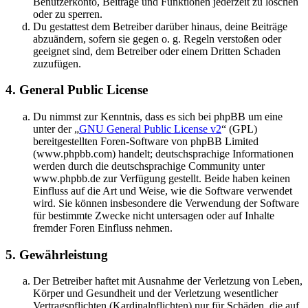
Benutzerkonto, Beiträge und Funktionen jederzeit zu löschen
oder zu sperren.
Du gestattest dem Betreiber darüber hinaus, deine Beiträge
abzuändern, sofern sie gegen o. g. Regeln verstoßen oder
geeignet sind, dem Betreiber oder einem Dritten Schaden
zuzufügen.
4. General Public License
Du nimmst zur Kenntnis, dass es sich bei phpBB um eine
unter der „
GNU General Public License v2
“ (GPL)
bereitgestellten Foren-Software von phpBB Limited
(www.phpbb.com) handelt; deutschsprachige Informationen
werden durch die deutschsprachige Community unter
www.phpbb.de zur Verfügung gestellt. Beide haben keinen
Einfluss auf die Art und Weise, wie die Software verwendet
wird. Sie können insbesondere die Verwendung der Software
für bestimmte Zwecke nicht untersagen oder auf Inhalte
fremder Foren Einfluss nehmen.
5. Gewährleistung
Der Betreiber haftet mit Ausnahme der Verletzung von Leben,
Körper und Gesundheit und der Verletzung wesentlicher
Vertragspflichten (Kardinalpflichten) nur für Schäden, die auf