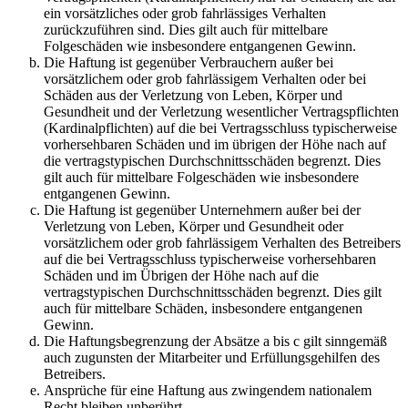
ein vorsätzliches oder grob fahrlässiges Verhalten
zurückzuführen sind. Dies gilt auch für mittelbare
Folgeschäden wie insbesondere entgangenen Gewinn.
Die Haftung ist gegenüber Verbrauchern außer bei
vorsätzlichem oder grob fahrlässigem Verhalten oder bei
Schäden aus der Verletzung von Leben, Körper und
Gesundheit und der Verletzung wesentlicher Vertragspflichten
(Kardinalpflichten) auf die bei Vertragsschluss typischerweise
vorhersehbaren Schäden und im übrigen der Höhe nach auf
die vertragstypischen Durchschnittsschäden begrenzt. Dies
gilt auch für mittelbare Folgeschäden wie insbesondere
entgangenen Gewinn.
Die Haftung ist gegenüber Unternehmern außer bei der
Verletzung von Leben, Körper und Gesundheit oder
vorsätzlichem oder grob fahrlässigem Verhalten des Betreibers
auf die bei Vertragsschluss typischerweise vorhersehbaren
Schäden und im Übrigen der Höhe nach auf die
vertragstypischen Durchschnittsschäden begrenzt. Dies gilt
auch für mittelbare Schäden, insbesondere entgangenen
Gewinn.
Die Haftungsbegrenzung der Absätze a bis c gilt sinngemäß
auch zugunsten der Mitarbeiter und Erfüllungsgehilfen des
Betreibers.
Ansprüche für eine Haftung aus zwingendem nationalem
Recht bleiben unberührt.