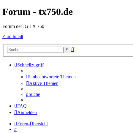
Forum - tx750.de
Forum der IG TX 750
Zum Inhalt
Erweiterte
Suche
Suche
Schnellzugriff
Unbeantwortete Themen
Aktive Themen
Suche
FAQ
Anmelden
Foren-Übersicht
Suche