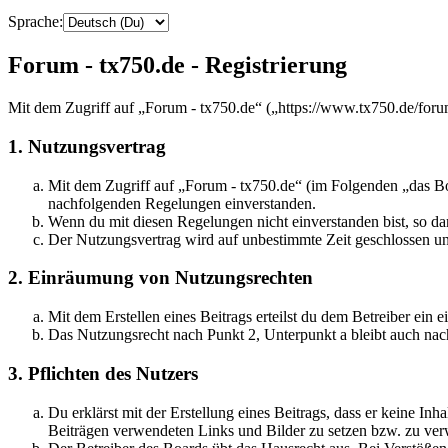
Sprache:
Forum - tx750.de - Registrierung
Mit dem Zugriff auf „Forum - tx750.de“ („https://www.tx750.de/foru
1. Nutzungsvertrag
Mit dem Zugriff auf „Forum - tx750.de“ (im Folgenden „das Boa
nachfolgenden Regelungen einverstanden.
Wenn du mit diesen Regelungen nicht einverstanden bist, so dar
Der Nutzungsvertrag wird auf unbestimmte Zeit geschlossen und
2. Einräumung von Nutzungsrechten
Mit dem Erstellen eines Beitrags erteilst du dem Betreiber ein
Das Nutzungsrecht nach Punkt 2, Unterpunkt a bleibt auch na
3. Pflichten des Nutzers
Du erklärst mit der Erstellung eines Beitrags, dass er keine Inh
Beiträgen verwendeten Links und Bilder zu setzen bzw. zu ve