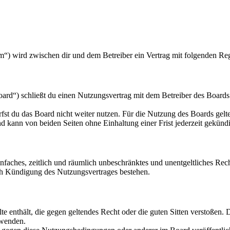
m“) wird zwischen dir und dem Betreiber ein Vertrag mit folgenden Re
rd“) schließt du einen Nutzungsvertrag mit dem Betreiber des Boards 
fst du das Board nicht weiter nutzen. Für die Nutzung des Boards gelten
 kann von beiden Seiten ohne Einhaltung einer Frist jederzeit gekünd
 einfaches, zeitlich und räumlich unbeschränktes und unentgeltliches R
ch Kündigung des Nutzungsvertrages bestehen.
alte enthält, die gegen geltendes Recht oder die guten Sitten verstoßen. 
rwenden.