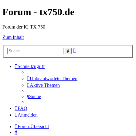
Forum - tx750.de
Forum der IG TX 750
Zum Inhalt
Erweiterte
Suche
Suche
Schnellzugriff
Unbeantwortete Themen
Aktive Themen
Suche
FAQ
Anmelden
Foren-Übersicht
Suche