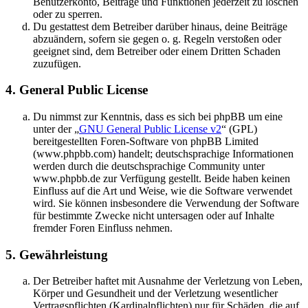
Benutzerkonto, Beiträge und Funktionen jederzeit zu löschen
oder zu sperren.
Du gestattest dem Betreiber darüber hinaus, deine Beiträge
abzuändern, sofern sie gegen o. g. Regeln verstoßen oder
geeignet sind, dem Betreiber oder einem Dritten Schaden
zuzufügen.
4. General Public License
Du nimmst zur Kenntnis, dass es sich bei phpBB um eine
unter der „
GNU General Public License v2
“ (GPL)
bereitgestellten Foren-Software von phpBB Limited
(www.phpbb.com) handelt; deutschsprachige Informationen
werden durch die deutschsprachige Community unter
www.phpbb.de zur Verfügung gestellt. Beide haben keinen
Einfluss auf die Art und Weise, wie die Software verwendet
wird. Sie können insbesondere die Verwendung der Software
für bestimmte Zwecke nicht untersagen oder auf Inhalte
fremder Foren Einfluss nehmen.
5. Gewährleistung
Der Betreiber haftet mit Ausnahme der Verletzung von Leben,
Körper und Gesundheit und der Verletzung wesentlicher
Vertragspflichten (Kardinalpflichten) nur für Schäden, die auf