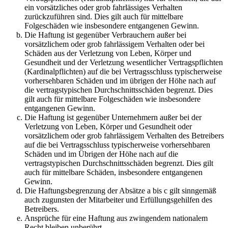
ein vorsätzliches oder grob fahrlässiges Verhalten
zurückzuführen sind. Dies gilt auch für mittelbare
Folgeschäden wie insbesondere entgangenen Gewinn.
Die Haftung ist gegenüber Verbrauchern außer bei
vorsätzlichem oder grob fahrlässigem Verhalten oder bei
Schäden aus der Verletzung von Leben, Körper und
Gesundheit und der Verletzung wesentlicher Vertragspflichten
(Kardinalpflichten) auf die bei Vertragsschluss typischerweise
vorhersehbaren Schäden und im übrigen der Höhe nach auf
die vertragstypischen Durchschnittsschäden begrenzt. Dies
gilt auch für mittelbare Folgeschäden wie insbesondere
entgangenen Gewinn.
Die Haftung ist gegenüber Unternehmern außer bei der
Verletzung von Leben, Körper und Gesundheit oder
vorsätzlichem oder grob fahrlässigem Verhalten des Betreibers
auf die bei Vertragsschluss typischerweise vorhersehbaren
Schäden und im Übrigen der Höhe nach auf die
vertragstypischen Durchschnittsschäden begrenzt. Dies gilt
auch für mittelbare Schäden, insbesondere entgangenen
Gewinn.
Die Haftungsbegrenzung der Absätze a bis c gilt sinngemäß
auch zugunsten der Mitarbeiter und Erfüllungsgehilfen des
Betreibers.
Ansprüche für eine Haftung aus zwingendem nationalem
Recht bleiben unberührt.