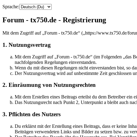
Sprache:
Forum - tx750.de - Registrierung
Mit dem Zugriff auf „Forum - tx750.de“ („https://www.tx750.de/foru
1. Nutzungsvertrag
Mit dem Zugriff auf „Forum - tx750.de“ (im Folgenden „das Boa
nachfolgenden Regelungen einverstanden.
Wenn du mit diesen Regelungen nicht einverstanden bist, so dar
Der Nutzungsvertrag wird auf unbestimmte Zeit geschlossen und
2. Einräumung von Nutzungsrechten
Mit dem Erstellen eines Beitrags erteilst du dem Betreiber ein
Das Nutzungsrecht nach Punkt 2, Unterpunkt a bleibt auch na
3. Pflichten des Nutzers
Du erklärst mit der Erstellung eines Beitrags, dass er keine Inh
Beiträgen verwendeten Links und Bilder zu setzen bzw. zu ve