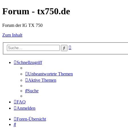
Forum - tx750.de
Forum der IG TX 750
Zum Inhalt
Erweiterte
Suche
Suche
Schnellzugriff
Unbeantwortete Themen
Aktive Themen
Suche
FAQ
Anmelden
Foren-Übersicht
Suche