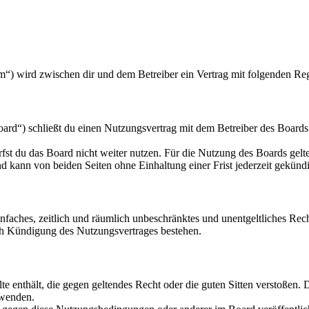
m“) wird zwischen dir und dem Betreiber ein Vertrag mit folgenden Re
rd“) schließt du einen Nutzungsvertrag mit dem Betreiber des Boards 
fst du das Board nicht weiter nutzen. Für die Nutzung des Boards gelten
 kann von beiden Seiten ohne Einhaltung einer Frist jederzeit gekünd
 einfaches, zeitlich und räumlich unbeschränktes und unentgeltliches R
ch Kündigung des Nutzungsvertrages bestehen.
alte enthält, die gegen geltendes Recht oder die guten Sitten verstoßen. 
rwenden.